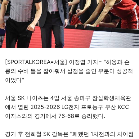
[SPORTALKOREA=서울] 이정엽 기자= "허웅과 숀
롱의 수비 틀을 잡아줘서 실점을 줄인 부분이 성공적
이었다"
서울 SK 나이츠는 4일 서울 송파구 잠실학생체육관
에서 열린 2025-2026 LG전자 프로농구 부산 KCC
이지스와의 경기에서 76-68로 승리했다.
경기 후 전희철 SK 감독은 "패했던 1차전과의 차이점