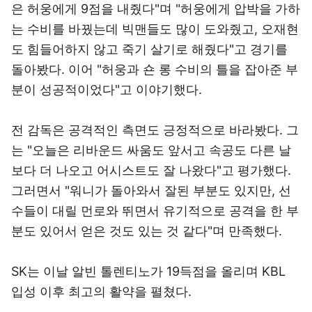
은 허웅에게 9점을 내줬다"며 "허웅에게 압박을 가하
는 수비를 바꿨는데 빅맨들도 많이 도와줬고, 오재현
도 힘들어하지 않고 죽기 살기로 해줬다"고 경기를
돌아봤다. 이어 "허웅과 숀 롱 수비의 틀을 잡아준 부
분이 성공적이었다"고 이야기했다.
전 감독은 공격적인 측면도 긍정적으로 바라봤다. 그
는 "오늘은 리바운드 싸움도 앞서고 속공도 다른 날
보다 더 나오고 어시스트도 잘 나왔다"고 평가했다.
그러면서 "워니가 돌아와서 잘된 부분도 있지만, 선
수들이 대릴 먼로와 뛰면서 유기적으로 공격을 한 부
분도 있어서 얻은 것도 있는 것 같다"며 만족했다.
SK는 이날 알빈 톨렌티노가 19득점을 올리며 KBL
입성 이후 최고의 활약을 펼쳤다.