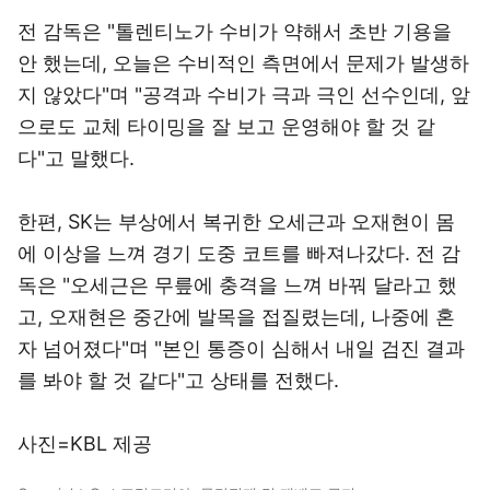
전 감독은 "톨렌티노가 수비가 약해서 초반 기용을
안 했는데, 오늘은 수비적인 측면에서 문제가 발생하
지 않았다"며 "공격과 수비가 극과 극인 선수인데, 앞
으로도 교체 타이밍을 잘 보고 운영해야 할 것 같
다"고 말했다.
한편, SK는 부상에서 복귀한 오세근과 오재현이 몸
에 이상을 느껴 경기 도중 코트를 빠져나갔다. 전 감
독은 "오세근은 무릎에 충격을 느껴 바꿔 달라고 했
고, 오재현은 중간에 발목을 접질렸는데, 나중에 혼
자 넘어졌다"며 "본인 통증이 심해서 내일 검진 결과
를 봐야 할 것 같다"고 상태를 전했다.
사진=KBL 제공