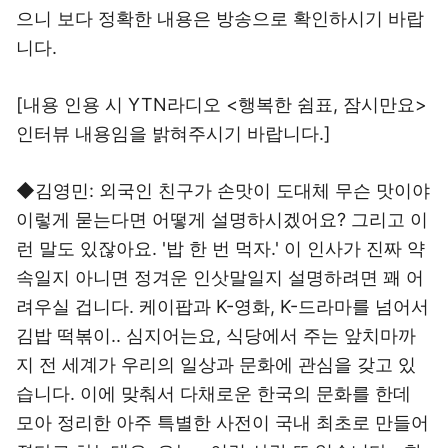
으니 보다 정확한 내용은 방송으로 확인하시기 바랍
니다.
[내용 인용 시 YTN라디오 <행복한 쉼표, 잠시만요>
인터뷰 내용임을 밝혀주시기 바랍니다.]
◆김영민: 외국인 친구가 손맛이 도대체 무슨 맛이야
이렇게 묻는다면 어떻게 설명하시겠어요? 그리고 이
런 말도 있잖아요. '밥 한 번 먹자.' 이 인사가 진짜 약
속일지 아니면 정겨운 인삿말일지 설명하려면 꽤 어
려우실 겁니다. 케이팝과 K-영화, K-드라마를 넘어서
김밥 떡볶이.. 심지어는요, 식당에서 주는 앞치마까
지 전 세계가 우리의 일상과 문화에 관심을 갖고 있
습니다. 이에 맞춰서 다채로운 한국의 문화를 한데
모아 정리한 아주 특별한 사전이 국내 최초로 만들어