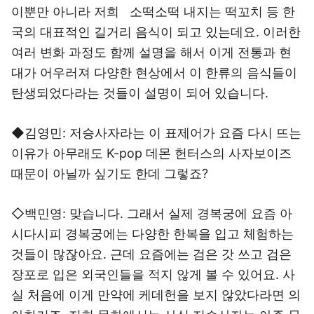
이뿐만 아니라 저희 소떡소떡 내지는 떡꼬치 등 한
국의 대표적인 길거리 음식이 되고 있는데요. 이러한
여러 변화 과정도 함께 설명을 해서 이게 전통과 현
대가 어우러져 다양한 현상에서 이 한류의 음식들이
탄생되었다라는 것들이 설명이 되어 있습니다.
◆김영민: 저승사자라는 이 표제어가 요즘 다시 뜨는
이유가 아무래도 K-pop 데몬 헌터스의 사자보이즈
때문이 아닐까 싶기도 한데 그렇죠?
◇백민영: 맞습니다. 그래서 실제 경복궁에 요즘 아
시다시피 경복궁에는 다양한 한복을 입고 체험하는
것들이 많잖아요. 근데 요즘에는 검은 갓 쓰고 검은
장포로 입은 외국인들을 적지 않게 볼 수 있어요. 사
실 처음에 이게 만약에 케데헌을 보지 않았다라면 의