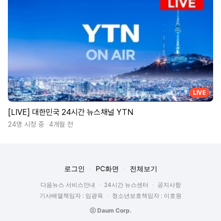
LIVE
[LIVE] 대한민국 24시간 뉴스채널 YTN
24명 시청 중
4개월 전
로그인
PC화면
전체보기
다음뉴스 서비스안내
24시간 뉴스센터
공지사항
기사배열책임자 : 임광욱
청소년보호책임자 : 이호원
ⓒ Daum Corp.