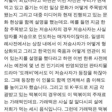
지필이 되었다라고 하면은 이번 사전은 우리가 현재
먹고 있고 즐기는 이런 일상 문화가 어떻게 주목받게
됐는지 그리고 대중 미디어와 현재 진행되고 있는 문
화 현상을 함께 설명을 했는데요. 예를 들면 지금 한
참 주목받고 있는 저승사자의 경우 저승사자는 사실
망자를 저승으로 인도하는 매개자이잖아요. 일생의
례사전에서는 상장 내에서 이 저승사자가 어떻게 형
상화되고 그리고 한국인의 죽음과 어떻게 연관이 되
어 있는지를 설명을 했다라고 하면 이번 한류 사전에
서는 예전에 몇 년 전 인기리에 반영되었던 판타지물
드라마 '도깨비'에서도 이 저승사자가 등장을 하잖아
요. 그때 등장한 이 인물도 함께 연계해서 좀 이해도
를 높이고자 했습니다. 그리고 또 K-푸드로 지금 각
광받고 있는 떡볶이의 경우에도 이 떡볶이의 주재료
는 가래떡인데요. 가래떡은 사실 잘 알다시피 설에
저희가 먹는 세시 음식입니다. 그런데 가래떡은 떡볶