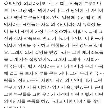
◇백민영: 의외라기보다는 저희는 익숙한 부분이다
보니까 그냥 쉽게 넘어가거나 그건 당연한 건 아니야
라고 했던 부분들인데요. 앞서 말씀해 주신 밥 한 번
먹자라는 표현들은 사실 외국인이라든지 유학생 들
이 늘 이 표현이 가장 너무 생소하고 어렵다. 실제 그
진짜 식사 약속으로 믿고 기다리거나 언제 이 친구가
역사에 연락을 주지하고 한참을 기다린 경우도 있대
요. 그래서 되게 실망을 했었다라는 그런 에피소드들
을 되게 자주 접했었어요. 그래서 그때마다 저희가
한국은 이게 밥이 식사라는 의미가 아니라 우리 다음
에 얼굴 좀 보자 안부를 묻는 거다. 그게 우리 한국 사
람들의 정의라든지 사랑이 담긴 의미인데 네가 그런
부분에 있어서 좀 이해가 없어서 속상했겠구나. 근데
그런 부분들을 그럼 우리가 사전에 이런 이렇게 어떤
의미인지를 수록을 하겠다라고 이런 이야기를 많이