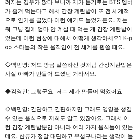
려지는 경우가 많다 보니까 제가 듣기로는 BTS 멤버
가 즐겨 먹는다고 해서 간장 계란밥이 또 전 세계적
으로 인기를 끌었다 이런 얘기도 들었거든요. 저는
뭐 그냥 집에 엄마 안 계실 때 먹는 게 간장 계란밥이
었는데 이런 현상에 대해서 어떻게 생각하세요? K-p
op 스타들의 작은 움직임이 전 세계를 휩쓸 때요.
◇백민영: 저도 방금 말씀하신 것처럼 간장계란밥은
사실 아빠가 만들어 드셨던 거라서요.
◆김영민: 그렇군요. 저는 제가 만들어 먹었어요.
◇백민영: 간단하고 간편하지만 그래도 영양을 챙길
수 있는 음식으로 저희도 알고 있잖아요. 그래서 이
런 간장 계란밥뿐만 아니라 여러 가지 음식들이 있는
데요. 한류가 정말 대단하고 무섭구나라는 생각이 들