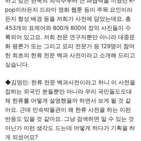
하고 있는 한국의 의식주부터 큰 파급력을 끼쳤던 K-
pop이라든지 드라마 영화 웹툰 등이 주목 요인이라
든지 형성 배경 등을 저희가 사전에 담았는데요. 총
453개의 표제어와 800개 800여 장의 사진들이 수
록되어 있고요. 저희 전문 연구자뿐만 아니라 대중문
화 평론가 또는 그리고 요리 전문가 등 129명이 참여
한 최초의 한류 전문 백과 사전이라고 소개해 드리고
싶습니다.
◆김영민: 한류 전문 백과사전이라고 하니 이 사전을
접하는 외국인 분들뿐만 아니라 우리 국민들도도대
체 한류를 어떻게 설명했을까 하면서 보게 될 것 같
아요. 근데 민속박물관이 왜 한류 사전을 하는 이런
반응도 있을 것 같아요. 그냥 검색하면 알 수 있는 것
아닌가 이런 생각도 드는데 어떻게 하다가 기획을 하
게 되셨어요?