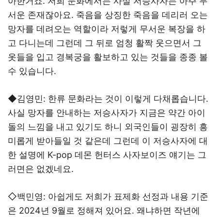
아한거죠. 저희 문화에서는 사실 저승사자는 아주 무
서운 존재잖아요. 죽음을 상징한 죽음을 데리러 오는
망자를 데려오는 역할이라 저렇게 무서운 복장을 하
고 다니는데 그런데 그 뒤로 엄청 활짝 웃으면서 그
옷들을 입고 경복궁을 활보하고 있는 것들을 종종 볼
수 있습니다.
◆김영민: 한류 문화라는 것이 이렇게 다채롭습니다.
사실 망자를 안내하는 저승사자가 지금은 약간 아이
돌의 느낌을 내고 있기도 하니 외국인들이 굉장히 흥
미롭게 받아들일 것 같은데 그런데 이 저승사자에 대
한 설명에 K-pop 데몬 헌터스 사자보이즈 얘기는 그
러면은 없겠네요.
◇백민영: 아쉽게도 저희가 표제화 선정과 내용 기준
은 2024년 9월로 정해져 있어요. 왜냐하면 작년에