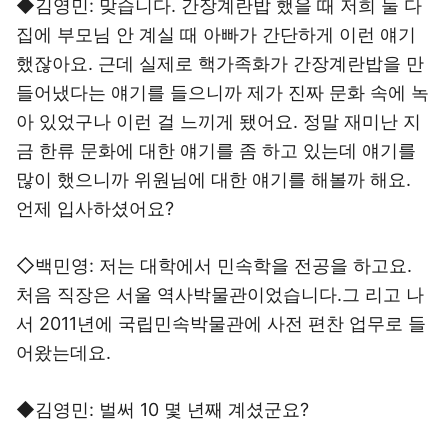
◆김영민: 맞습니다. 간장계란밥 했을 때 저희 둘 다
집에 부모님 안 계실 때 아빠가 간단하게 이런 얘기
했잖아요. 근데 실제로 핵가족화가 간장계란밥을 만
들어냈다는 얘기를 들으니까 제가 진짜 문화 속에 녹
아 있었구나 이런 걸 느끼게 됐어요. 정말 재미난 지
금 한류 문화에 대한 얘기를 좀 하고 있는데 얘기를
많이 했으니까 위원님에 대한 얘기를 해볼까 해요.
언제 입사하셨어요?
◇백민영: 저는 대학에서 민속학을 전공을 하고요.
처음 직장은 서울 역사박물관이었습니다.그 리고 나
서 2011년에 국립민속박물관에 사전 편찬 업무로 들
어왔는데요.
◆김영민: 벌써 10 몇 년째 계셨군요?