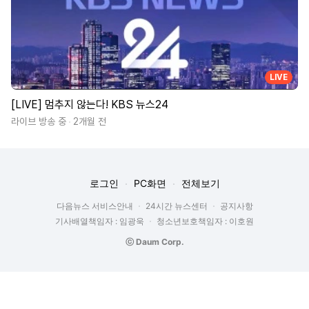
LIVE
[LIVE] 멈추지 않는다! KBS 뉴스24
라이브 방송 중
2개월 전
로그인
PC화면
전체보기
다음뉴스 서비스안내
24시간 뉴스센터
공지사항
기사배열책임자 : 임광욱
청소년보호책임자 : 이호원
ⓒ Daum Corp.