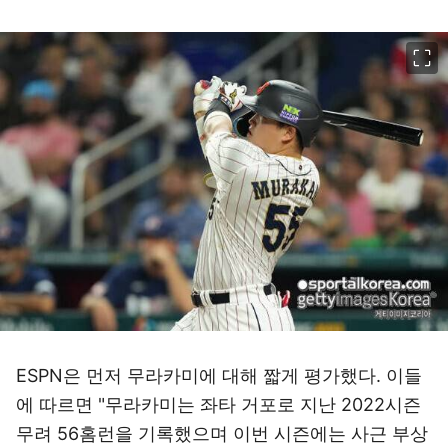
이미지 크게 보기
ESPN은 먼저 무라카미에 대해 짧게 평가했다. 이들
에 따르면 "무라카미는 좌타 거포로 지난 2022시즌
무려 56홈런을 기록했으며 이번 시즌에는 사근 부상