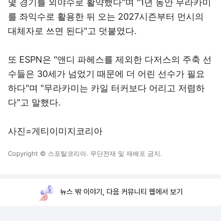
몇 경기를 외야수로 활약했다"며 "1년 동안 무라카미
를 좌익수로 활용한 뒤 오는 2027시즌부터 먼시의
대체자로 쓰면 된다"고 덧붙였다.
또 ESPN은 "앤디 파헤스를 제외한 다저스의 주축 선
수들은 30세가 넘었기 때문에 더 어린 선수가 필요
하다"며 "무라카미는 카일 터커보다 어리고 저렴하
다"고 말했다.
사진=게티이미지코리아
Copyright © 스포탈코리아. 무단전재 및 재배포 금지.
뉴스 밖 이야기, 다음 커뮤니티 웹에서 보기