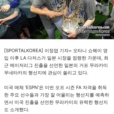
[SPORTALKOREA] 이정엽 기자= 오타니 쇼헤이 영
입 이후 LA 다저스가 일본 시장을 점령한 가운데, 최
근 메이저리그 진출을 선언한 일본의 거포 무라카미
무네타카의 행선지에 관심이 쏠리고 있다.
미국 매체 'ESPN'은 이번 오프 시즌 FA 자격을 취득
한 주요 선수들과 가장 잘 어울리는 행선지를 예측하
면서 미국 진출을 선언한 무라카미의 유력한 행선지
도 소개했다.