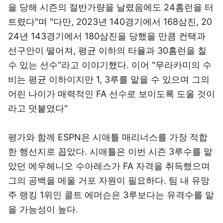
을 당해 시즌의 절반가량을 날렸음에도 24홈런을 터
트렸다"며 "다만, 2023년 140경기에서 168삼진, 20
24년 143경기에서 180삼진을 당했을 만큼 컨택과
선구안이 떨어져, 평균 이하의 타율과 30홈런을 칠
수 있는 선수"라고 이야기했다. 이어 "무라카미의 수
비는 평균 이하이지만 1, 3루를 맡을 수 있으며 그의
어린 나이가 매력적인 FA 선수로 보이도록 도울 것이
라고 덧붙였다"
평가와 함께 ESPN은 시애틀 매리너스를 가장 적합
한 행선지로 꼽았다. 시애틀은 이번 시즌 3루수를 맡
았던 에우헤니오 수아레스가 FA 자격을 취득했으며
그의 공백을 메울 거포 자원이 필요하다. 팀 내 유망
주 랭킹 1위인 콜트 에머슨은 3루보다는 유격수를 맡
을 가능성이 높다.