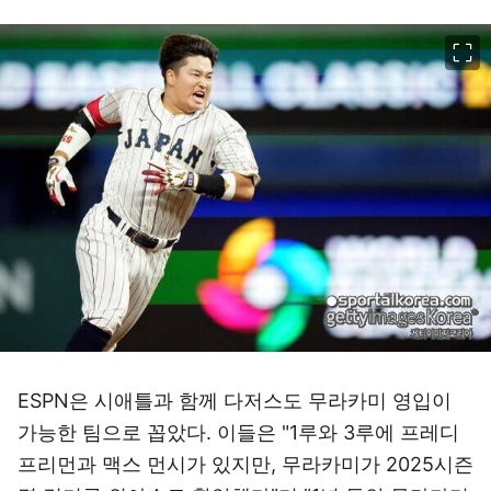
이미지 크게 보기
ESPN은 시애틀과 함께 다저스도 무라카미 영입이
가능한 팀으로 꼽았다. 이들은 "1루와 3루에 프레디
프리먼과 맥스 먼시가 있지만, 무라카미가 2025시즌