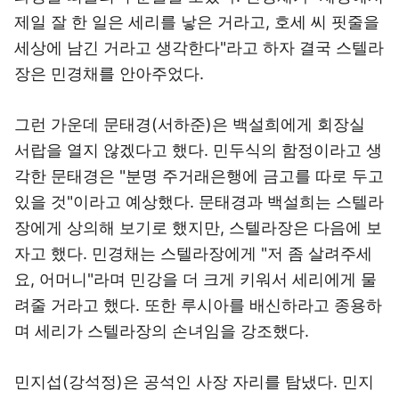
제일 잘 한 일은 세리를 낳은 거라고, 호세 씨 핏줄을
세상에 남긴 거라고 생각한다"라고 하자 결국 스텔라
장은 민경채를 안아주었다.
그런 가운데 문태경(서하준)은 백설희에게 회장실
서랍을 열지 않겠다고 했다. 민두식의 함정이라고 생
각한 문태경은 "분명 주거래은행에 금고를 따로 두고
있을 것"이라고 예상했다. 문태경과 백설희는 스텔라
장에게 상의해 보기로 했지만, 스텔라장은 다음에 보
자고 했다. 민경채는 스텔라장에게 "저 좀 살려주세
요, 어머니"라며 민강을 더 크게 키워서 세리에게 물
려줄 거라고 했다. 또한 루시아를 배신하라고 종용하
며 세리가 스텔라장의 손녀임을 강조했다.
민지섭(강석정)은 공석인 사장 자리를 탐냈다. 민지