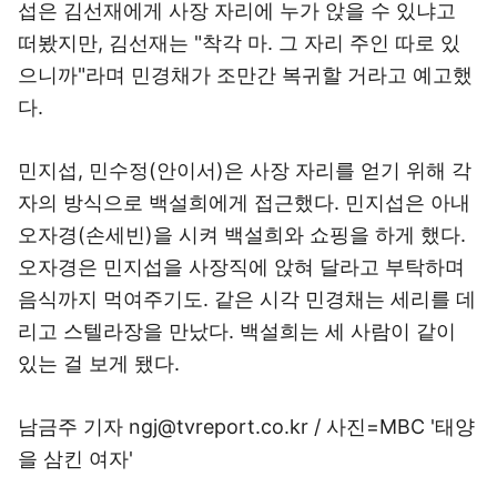
섭은 김선재에게 사장 자리에 누가 앉을 수 있냐고
떠봤지만, 김선재는 "착각 마. 그 자리 주인 따로 있
으니까"라며 민경채가 조만간 복귀할 거라고 예고했
다.
민지섭, 민수정(안이서)은 사장 자리를 얻기 위해 각
자의 방식으로 백설희에게 접근했다. 민지섭은 아내
오자경(손세빈)을 시켜 백설희와 쇼핑을 하게 했다.
오자경은 민지섭을 사장직에 앉혀 달라고 부탁하며
음식까지 먹여주기도. 같은 시각 민경채는 세리를 데
리고 스텔라장을 만났다. 백설희는 세 사람이 같이
있는 걸 보게 됐다.
남금주 기자 ngj@tvreport.co.kr / 사진=MBC '태양
을 삼킨 여자'