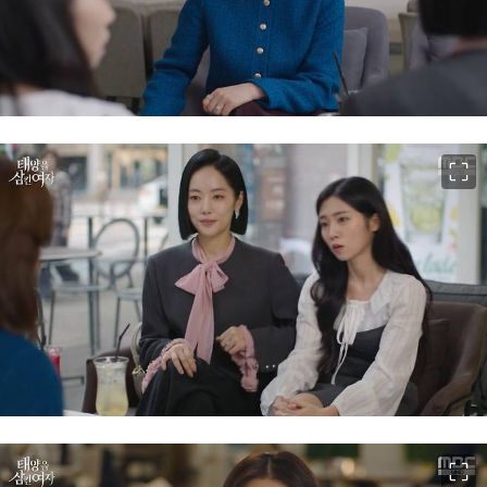
이미지 크게 보기
이미지 크게 보기