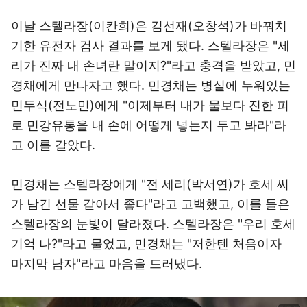
이날 스텔라장(이칸희)은 김선재(오창석)가 바꿔치
기한 유전자 검사 결과를 보게 됐다. 스텔라장은 "세
리가 진짜 내 손녀란 말이지?"라고 충격을 받았고, 민
경채에게 만나자고 했다. 민경채는 병실에 누워있는
민두식(전노민)에게 "이제부터 내가 물보다 진한 피
로 민강유통을 내 손에 어떻게 넣는지 두고 봐라"라
고 이를 갈았다.
민경채는 스텔라장에게 "전 세리(박서연)가 호세 씨
가 남긴 선물 같아서 좋다"라고 고백했고, 이를 들은
스텔라장의 눈빛이 달라졌다. 스텔라장은 "우리 호세
기억 나?"라고 물었고, 민경채는 "저한텐 처음이자
마지막 남자"라고 마음을 드러냈다.
이미지 크게 보기