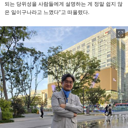
되는 당위성을 사람들에게 설명하는 게 정말 쉽지 않
은 일이구나라고 느꼈다”고 떠올렸다.
이미지 크게 보기