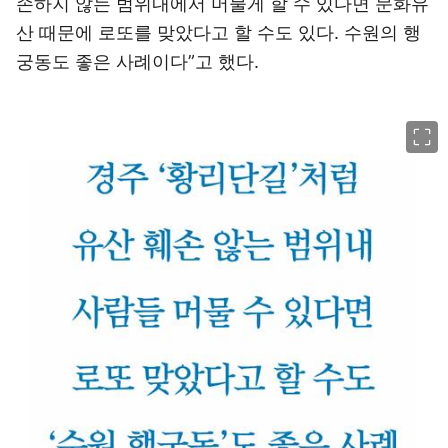
손하지 않는 범위내에서 머물게 할 수 있다면 문화유
산 때문에 로또를 맞았다고 할 수도 있다. 수원의 행
궁동도 좋은 사례이다”고 했다.
이미지 크게 보기