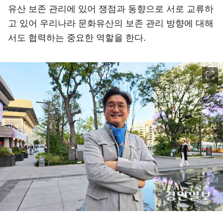
유산 보존 관리에 있어 쟁점과 동향으로 서로 교류하
고 있어 우리나라 문화유산의 보존 관리 방향에 대해
서도 협력하는 중요한 역할을 한다.
이미지 크게 보기