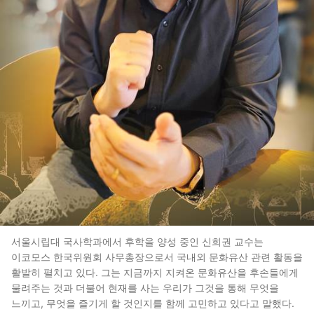
서울시립대 국사학과에서 후학을 양성 중인 신희권 교수는
이코모스 한국위원회 사무총장으로서 국내외 문화유산 관련 활동을
활발히 펼치고 있다. 그는 지금까지 지켜온 문화유산을 후손들에게
물려주는 것과 더불어 현재를 사는 우리가 그것을 통해 무엇을
느끼고, 무엇을 즐기게 할 것인지를 함께 고민하고 있다고 말했다.