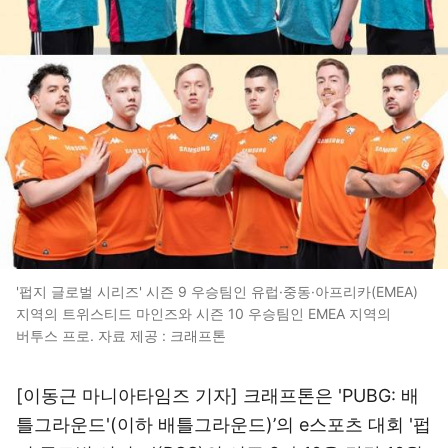
'펍지 글로벌 시리즈' 시즌 9 우승팀인 유럽·중동·아프리카(EMEA)
지역의 트위스티드 마인즈와 시즌 10 우승팀인 EMEA 지역의
버투스 프로. 자료 제공 : 크래프톤
[이동근 마니아타임즈 기자] 크래프톤은 'PUBG: 배
틀그라운드'(이하 배틀그라운드)’의 e스포츠 대회 '펍