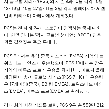
지 글로벌 시리즈'(PGS)의 시즌 9과 10을 각각 10월
13~19일, 10월 27일~11월 2일 각각 말레이시아 세렘
반의 카리스마 아레나에서 개최했다.
PGS는 전 세계 24개 프로팀이 경쟁하는 국제 대회
다. 연말 열리는 '펍지 글로벌 챔피언십'(PGC) 진출
권을 결정짓는 주요 무대다.
PGS 9에서는 유럽·중동·아프리카(EMEA) 지역의 트
위스티드 마인즈가 우승했으며, PGS 10에서는 같은
지역의 버투스 프로가 우승을 차지했다. 이로써 올해
개최된 네 차례 글로벌 시리즈(PGS 7~10)의 우승팀
은 17게이밍(중국), BB 팀(EMEA), 트위스티드 마인
즈(EMEA), 버투스 프로(EMEA)로 확정됐다.
각 대회의 시청 지표를 보면, PGS 9은 총 559만 212