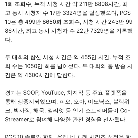
1회 조회수, 누적 시청 시간 약 211만 8898시간, 최
고 동시 시청자 수 17만 3324명을 달성했으며, PGS
10은 총 499만 8650회 조회수, 시청 시간 243만 99
86시간, 최고 동시 시청자 수 22만 7329명을 기록했
다.
두 대회의 합산 시청 시간은 약 455만 시간, 누적 조
회 수는 1050만 회를 넘어섰다. 두 대회의 총 방송 시
간은 약 4600시간에 달한다.
경기는 SOOP, YouTube, 치지직 등 주요 플랫폼을
통해 생중계되었으며, 피오, 오아, 이노닉스, 블랙워
크, 박사장, 해묵, 엘리엇 등 인기 스트리머들이 Co-
Streamer로 참여해 다양한 관전 경험을 선사했다.
PGS 10 종료와 함께, 올해 네 차례 시리즈 성적을 합