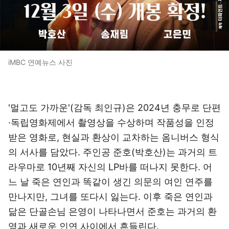
iMBC 연예뉴스 사진
'멀고도 가까운'(감독 최인규)은 2024년 충무로 단편
·독립영화제에서 촬영상을 수상하며 작품성을 인정
받은 영화로, 현실과 환상이 교차하는 옴니버스 형식
의 서사를 담았다. 주인공 준호(박호산)는 과거의 트
라우마로 10년째 자신의 LP바를 떠나지 못한다. 어
느 날 죽은 연인과 똑같이 생긴 의문의 여인 연주를
만나지만, 그녀를 또다시 잃는다. 이후 죽은 연인과
닮은 단골손님 은영이 나타나면서 준호는 과거의 환
영과 새로운 인연 사이에서 흔들린다.