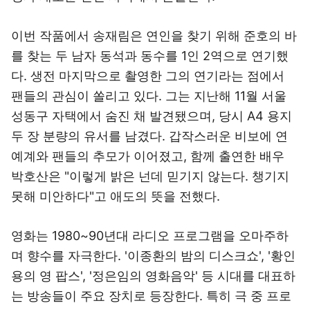
이번 작품에서 송재림은 연인을 찾기 위해 준호의 바
를 찾는 두 남자 동석과 동수를 1인 2역으로 연기했
다. 생전 마지막으로 촬영한 그의 연기라는 점에서
팬들의 관심이 쏠리고 있다. 그는 지난해 11월 서울
성동구 자택에서 숨진 채 발견됐으며, 당시 A4 용지
두 장 분량의 유서를 남겼다. 갑작스러운 비보에 연
예계와 팬들의 추모가 이어졌고, 함께 출연한 배우
박호산은 "이렇게 밝은 넌데 믿기지 않는다. 챙기지
못해 미안하다"고 애도의 뜻을 전했다.
영화는 1980~90년대 라디오 프로그램을 오마주하
며 향수를 자극한다. '이종환의 밤의 디스크쇼', '황인
용의 영 팝스', '정은임의 영화음악' 등 시대를 대표하
는 방송들이 주요 장치로 등장한다. 특히 극 중 프로