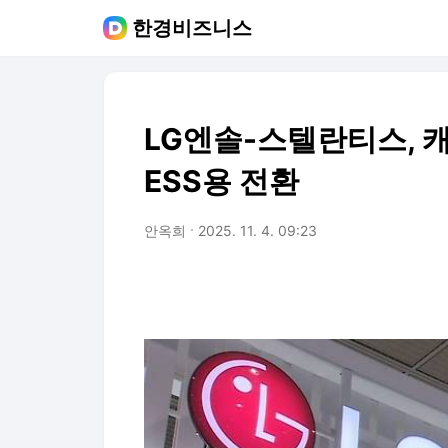
한경비즈니스
LG엔솔-스텔란티스, 
ESS용 전환
안옥희
2025. 11. 4. 09:23