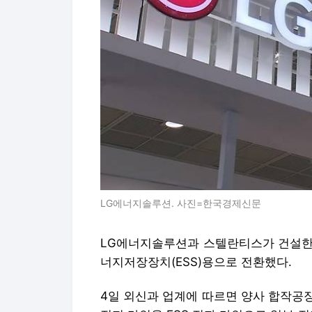
LG에너지솔루션. 사진=한국경제신문
LG에너지솔루션과 스텔란티스가 건설한
너지저장장치(ESS)용으로 전환했다.
4일 외신과 업계에 따르면 양사 합작공