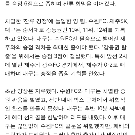
를 승점 6점으로 좁히며 잔류 희망을 이어갔다.
치열한 '잔류 경쟁'에 돌입한 양 팀. 수원FC, 제주SK,
대구는 순서대로 강등권인 10위, 11위, 12위를 기록
하고 있었다. 대구는 수원FC전 필승으로 벌어진 제
주와의 승점 격차를 최대한 줄어야 했다. '강등권 탈
출'을 위해서는 승점 3점이 절실했다. 특히 앞선 2시
에 열린 제주와 광주FC 경기에서, 제주가 0-2로 패
배하며 대구는 승점을 좁힐 기회를 안았다.
초반 양상은 지루했다. 수원FC와 대구는 치열한 중
원 싸움을 벌였고, 전반 내내 박스 근처에서 위협적
인 찬스를 만들지 못했다. 대구는 후반 10분 싸박에
게 헤더 선제골을 헌납하며 리드를 내줬다. 이후 대
구는 끊임없이 수원FC의 골문을 위협했지만, 패배의
그림자가 드리웠다. 그러나 후반 추가시간 세징야의