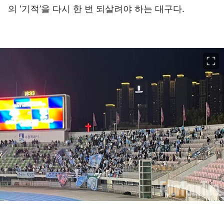
의 ‘기적’을 다시 한 번 되살려야 하는 대구다.
이미지 크게 보기