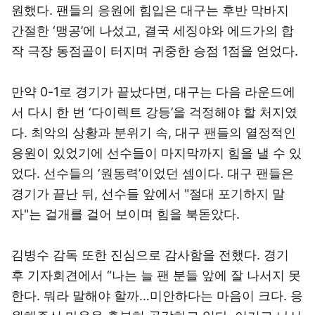
원했다. 팬들의 응원에 힘입은 대구는 후반 막바지
간절한 ‘맹공’에 나섰고, 결국 세징야와 에드가의 합
작 극장 동점골이 터지며 귀중한 승점 1점을 얻었다.
만약 0-1로 경기가 끝났다면, 대구는 다음 라운드에
서 다시 한 번 ‘다이렉트 강등’을 걱정해야 할 처지였
다. 최악의 상황과 분위기 속, 대구 팬들의 열정적인
응원이 있었기에 선수들이 마지막까지 힘을 낼 수 있
었다. 선수들의 ‘원동력’이었던 셈이다. 대구 팬들은
경기가 끝난 뒤, 선수들 앞에서 "절대 포기하지 말
자"는 걸개를 걸어 보이며 힘을 북돋았다.
김병수 감독 또한 진심으로 감사함을 전했다. 경기
후 기자회견에서 “나는 늘 팬 분들 앞에 잘 나서지 못
한다. 뭐라 말해야 할까…미안하다는 마음이 크다. 응