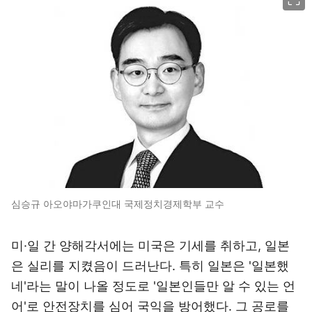
심승규 아오야마가쿠인대 국제정치경제학부 교수
미·일 간 양해각서에는 미국은 기세를 취하고, 일본
은 실리를 지켰음이 드러난다. 특히 일본은 '일본했
네'라는 말이 나올 정도로 '일본인들만 알 수 있는 언
어'로 안전장치를 심어 국익을 방어했다. 그 공로를