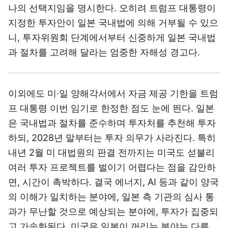
나의 선택지임을 명시한다. 오히려 트럼프 대통령이
지정한 투자안이 일본 국내법에 의해 거부될 수 있으
니, 투자위원회 단계에서부터 신중하게 일본 국내법
과 절차를 고려해 달라는 엄중한 자해성 경고다.
이외에도 미·일 양해각서에서 자금 제공 기한을 트럼
프 대통령 이번 임기로 한정한 점도 눈에 띈다. 일본
은 국내법과 절차를 준수하며 투자처를 추천해 투자
하되, 2028년 말부터는 투자 의무가 사라진다. 특히
내년 2월 미 대법원의 판결 전까지는 미국도 섣불리
여러 투자 프로젝트를 벌이기 어렵다는 점을 감안하
면, 시간이 촉박하다. 결국 에너지, AI 등과 같이 양국
의 이해가 일치하는 분야에, 일본 측 기관의 심사 통
과가 무난할 것으로 예상되는 분야에, 투자가 집중되
고 가속화된다. 미국은 일본이 꺼리는 분야는 다른