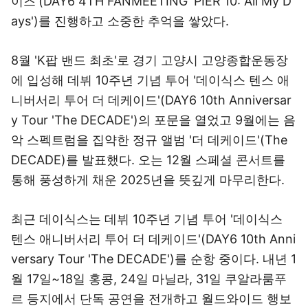
이즈'(DAY6 4TH FANMEETING 'PIER 10: All My D
ays')를 진행하고 소중한 추억을 쌓았다.
8월 'K팝 밴드 최초'로 경기 고양시 고양종합운동장
에 입성해 데뷔 10주년 기념 투어 '데이식스 텐스 애
니버서리 투어 더 데케이드'(DAY6 10th Anniversar
y Tour 'The DECADE')의 포문을 열었고 9월에는 음
악 스펙트럼을 집약한 정규 앨범 '더 데케이드'(The
DECADE)를 발표했다. 오는 12월 스페셜 콘서트를
통해 풍성하게 채운 2025년을 뜻깊게 마무리한다.
최근 데이식스는 데뷔 10주년 기념 투어 '데이식스
텐스 애니버서리 투어 더 데케이드'(DAY6 10th Anni
versary Tour 'The DECADE')를 순항 중이다. 내년 1
월 17일~18일 홍콩, 24일 마닐라, 31일 쿠알라룸푸
르 등지에서 단독 공연을 전개하고 월드와이드 행보