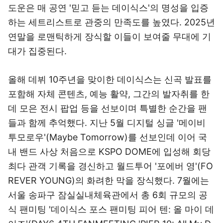
도운은 매 공연 '믿고 듣는 데이식스'의 명성을 입증
하는 세트리스트로 관중의 만족도를 높였다. 2025년
연말을 로맨틱하게 장식할 이들이 보여줄 무대에 기
대가 집중된다.
올해 데뷔 10주년을 맞이한 데이식스는 신곡 발표를
포함해 자체 콘텐츠, 예능 활약, 그간의 발자취를 한
데 모은 전시 팝업 등을 선보이며 특별한 순간을 팬
들과 함께 추억했다. 지난 5월 디지털 싱글 '메이비
투모로우'(Maybe Tomorrow)를 선보인데 이어 국
내 밴드 사상 처음으로 KSPO DOME에 입성해 회당
최다 관객 기록을 경신하고 월드투어 '포에버 영'(FO
REVER YOUNG)의 화려한 막을 장식했다. 7월에는
서울 송파구 잠실실내체육관에서 총 6회 규모의 공
식 팬미팅 '데이식스 포스 팬미팅 피어 텐: 올 마이 데