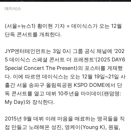
데이식스
(서울=뉴스1) 황미현 기자 = 데이식스가 오는 12월
단독 콘서트를 개최한다.
JYP엔터테인먼트는 3일 0시 그룹 공식 채널에 '202
5 데이식스 스페셜 콘서트 더 프레젠트'(2025 DAY6
Special Concert The Present)의 포스터를 게재했
다. 이에 따르면 데이식스는 오는 12월 19일~21일 사
흘간 서울 송파구 올림픽공원 KSPO DOME에서 단
독 콘서트를 열고 데뷔 10주년을 마이데이(팬덤명:
My Day)와 장식한다.
2015년 9월 데뷔 이래 마음을 매료하는 명곡들을 직
접 만들고 노래해온 성진, 영케이(Young K), 원필,