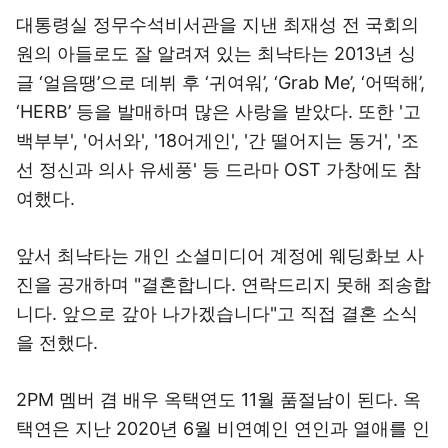
대통령실 정무수석비서관을 지낸 최재성 전 국회의
원의 아들로도 잘 알려져 있는 최낙타는 2013년 싱
글 ‘얼음땡’으로 데뷔 후 ‘귀여워’, ‘Grab Me’, ‘어떡해’,
‘HERB’ 등을 발매하며 많은 사랑을 받았다. 또한 '고
백부부', '어서와', '18어게인', '간 떨어지는 동거', '조
선 정신과 의사 유세풍' 등 드라마 OST 가창에도 참
여했다.
앞서 최낙타는 개인 소셜미디어 계정에 웨딩화보 사
진을 공개하며 "결혼합니다. 연락드리지 못해 죄송합
니다. 앞으로 갚아 나가겠습니다"고 직접 결혼 소식
을 전했다.
2PM 멤버 겸 배우 옥택연도 11월 품절남이 된다. 옥
택연은 지난 2020년 6월 비연예인 연인과 열애를 인