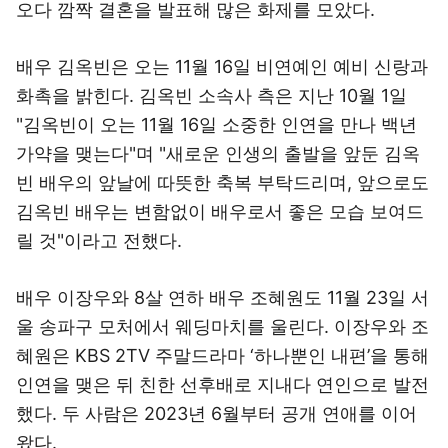
오다 깜짝 결혼을 발표해 많은 화제를 모았다.
배우 김옥빈은 오는 11월 16일 비연예인 예비 신랑과
화촉을 밝힌다. 김옥빈 소속사 측은 지난 10월 1일
"김옥빈이 오는 11월 16일 소중한 인연을 만나 백년
가약을 맺는다"며 "새로운 인생의 출발을 앞둔 김옥
빈 배우의 앞날에 따뜻한 축복 부탁드리며, 앞으로도
김옥빈 배우는 변함없이 배우로서 좋은 모습 보여드
릴 것"이라고 전했다.
배우 이장우와 8살 연하 배우 조혜원도 11월 23일 서
울 송파구 모처에서 웨딩마치를 울린다. 이장우와 조
혜원은 KBS 2TV 주말드라마 ‘하나뿐인 내편’을 통해
인연을 맺은 뒤 친한 선후배로 지내다 연인으로 발전
했다. 두 사람은 2023년 6월부터 공개 연애를 이어
왔다.