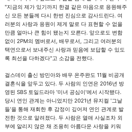
"지금의 제가 있기까지 한결 같은 마음으로 응원해주
신 모든 분들께 다시 한번 진심으로 감사드린다. 여
러분의 사랑과 응원이 제게 말로 다 표현할 수 없을
만큼 얼마나 큰 힘이 됐는지 모른다. 앞으로도 변함
없이 2PM의 멤버로서, 배우로서, 그리고 여러분의
택연으로서 보내주신 사랑과 믿음에 보답할 수 있도
록 최선을 다하겠다"고 소감을 전했다.
걸스데이 출신 방민아와 배우 온주완도 11월 비공개
결혼식을 앞두고 있다. 두 사람의 인연은 2016년 방
영된 SBS 토일드라마 '미녀 공심이'에서 시작됐다.
당시 연인 관계는 아니었지만 2021년 뮤지컬 '그날
들'을 통해 재회한 후 감정이 깊어져 연인 관계로 발
전한 것으로 알려졌다. 두 사람은 열애 사실조차 외
부에 알리지 않은 채 조용히 아름다운 사랑을 키워