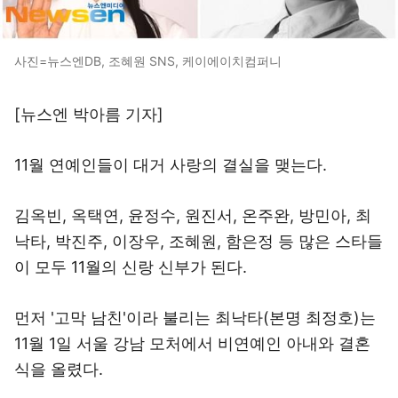
사진=뉴스엔DB, 조혜원 SNS, 케이에이치컴퍼니
[뉴스엔 박아름 기자]
11월 연예인들이 대거 사랑의 결실을 맺는다.
김옥빈, 옥택연, 윤정수, 원진서, 온주완, 방민아, 최
낙타, 박진주, 이장우, 조혜원, 함은정 등 많은 스타들
이 모두 11월의 신랑 신부가 된다.
먼저 '고막 남친'이라 불리는 최낙타(본명 최정호)는
11월 1일 서울 강남 모처에서 비연예인 아내와 결혼
식을 올렸다.