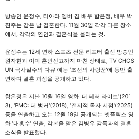
방송인 윤정수, 티아라 멤버 겸 배우 함은정, 배우 박
진주는 같은 날 결혼한다. 11월 30일 각각 다른 장소
에서, 각각의 연인과 결혼식을 올리는 것.
윤정수는 12세 연하 스포츠 전문 리포터 출신 방송인
원자현과 이미 혼인신고까지 마친 상태로, TV CHOS
UN 극사실주의 다큐 예능 ‘조선의 사랑꾼’에 동반 출
연하며 결혼 과정을 공개하고 있다.
함은정은 지난 10월 16일 영화 '더 테러 라이브'(201
3), 'PMC: 더 벙커'(2018), '전지적 독자 시점'(2025)
등을 연출하고 오는 12월 19일 공개되는 넷플릭스 영
화 '대홍수' 연출, 각본을 맡은 김병우 감독과의 결혼
소식을 발표했다.