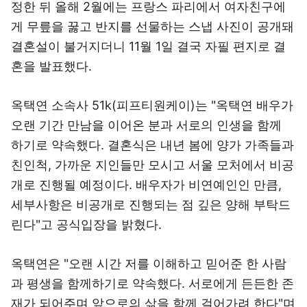
정한 뒤 올해 2월에는 프랑스 파리에서 여자친구에
게 무릎을 꿇고 반지를 선물하는 스냅 사진이 공개돼
결혼설이 불거지더니 11월 1일 결국 자필 편지로 결
혼을 발표했다.
옥택연 소속사 51k(피프티원케이)는 "옥택연 배우가
오랜 기간 만남을 이어온 분과 서로의 인생을 함께
하기로 약속했다. 결혼식은 내년 봄에 양가 가족들과
친인척, 가까운 지인들만 모시고 서울 모처에서 비공
개로 진행될 예정이다. 배우자가 비연예인인 만큼,
세부사항은 비공개로 진행되는 점 깊은 양해 부탁드
린다"고 공식입장을 밝혔다.
옥택연은 "오랜 시간 저를 이해하고 믿어준 한 사람
과 평생을 함께하기로 약속했다. 서로에게 든든한 존
재가 되어주며 앞으로의 삶을 함께 걸어가려 한다"며