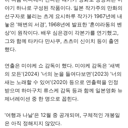
야기 하나로 구성된 작품이다. 일본 작가주의 만화의
선구자로 불리는 츠게 요시하루 작가가 1967년에 내
놓은 '해변의 서경', 1968년에 발표한 '혼야라동의 벤
상'이 원작이다. 배우 심은경이 각본가를 연기했고,
그와 함께 타카다 만사쿠, 츠츠미 신이치 등이 출연
했다.
연출은 미야케 쇼 감독이 했다. 미야케 감독은 '새벽
의 모든'(2024) '너의 눈을 들여다보면'(2023) '너의
새는 노래할 수 있어'(2020) 등으로 연출력을 인정
받으며 하마구치 류스케 감독 등과 함께 일본영화 뉴
제너레이션 중 한 명으로 꼽힌다.
'여행과 나날'은 12월 중 공개되며, 구체적인 개봉일
은 아직 정해지지 않았다.