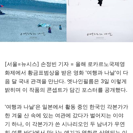
[서울=뉴시스] 손정빈 기자 = 올해 로카르노국제영
화제에서 황금표범상을 받은 영화 '여행과 나날'이 다
음 달 국내 관객을 만난다. 엣나인필름은 3일 이렇게
밝히며 이 작품의 콘셉트가 담긴 포스터를 공개했다.
'여행과 나날'은 일본에서 활동 중인 한국인 각본가가
한 겨울 산 속에 있는 여관에 갔다가 벌어지는 이야
기 하나, 이 각본가가 쓴 시나리오인 두 남녀가 우연
히 여름 바다에서 만나는 얘기가 영화로 상영되는 이