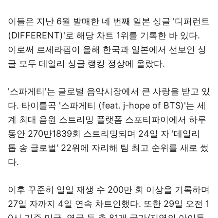
이들은 지난 6월 발매한 네 번째 일본 싱글 '디퍼런트
(DIFFERENT)'로 해당 차트 1위를 기록한 바 있다.
이로써 르세라핌이 올해 한국과 일본에서 선보인 싱
글 모두 데일리 싱글 랭킹 정상에 올랐다.
'스파게티'는 글로벌 음악시장에서 큰 사랑을 받고 있
다. 타이틀곡 '스파게티 (feat. j-hope of BTS)'는 세
계 최대 음원 스트리밍 플랫폼 스포티파이에서 하루
동안 270만1839회 스트리밍되며 24일 자 '데일리
톱 송 글로벌' 22위에 자리해 팀 최고 순위를 새로 썼
다.
이후 꾸준히 일일 재생 수 200만 회 이상을 기록하며
27일 자까지 4일 연속 차트인했다. 또한 29일 오전 1
0시 기준 미국, 영국 등 총 81개 국가/지역의 아이튠