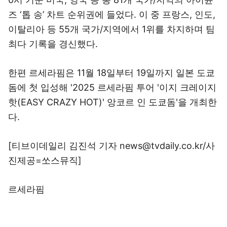
즈 ‘톱 송’ 차트 순위권에 들었다. 이 중 프랑스, 인도,
이탈리아 등 55개 국가/지역에서 1위를 차지하며 팀
최다 기록을 경신했다.
한편 르세라핌은 11월 18일부터 19일까지 일본 도쿄
돔에 첫 입성해 '2025 르세라핌 투어 '이지 크레이지
핫(EASY CRAZY HOT)' 앙코르 인 도쿄돔'을 개최한
다.
[티브이데일리 김진석 기자 news@tvdaily.co.kr/사
진제공=쏘스뮤직]
르세라핌