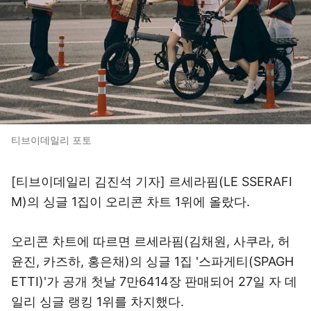
티브이데일리 포토
[티브이데일리 김진석 기자] 르세라핌(LE SSERAFI
M)의 싱글 1집이 오리콘 차트 1위에 올랐다.
오리콘 차트에 따르면 르세라핌(김채원, 사쿠라, 허
윤진, 카즈하, 홍은채)의 싱글 1집 '스파게티(SPAGH
ETTI)'가 공개 첫날 7만6414장 판매되어 27일 자 데
일리 싱글 랭킹 1위를 차지했다.