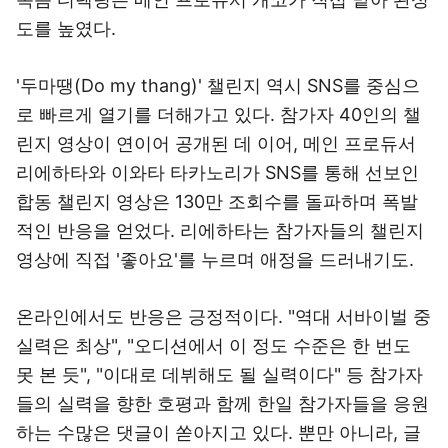
도를 높였다.
'두마땡(Do my thang)' 챌린지 역시 SNS를 중심으
로 빠르게 열기를 더해가고 있다. 참가자 40인의 챌
린지 영상이 연이어 공개된 데 이어, 메인 프로듀서
리에하타와 이와타 타카노리가 SNS를 통해 선보인
합동 챌린지 영상은 130만 조회수를 돌파하며 폭발
적인 반응을 얻었다. 리에하타는 참가자들의 챌린지
영상에 직접 '좋아요'를 누르며 애정을 드러내기도.
온라인에서도 반응은 긍정적이다. "역대 서바이벌 중
실력은 최상", "오디션에서 이 정도 수준은 한 번도
못 본 듯", "이대로 데뷔해도 될 실력이다" 등 참가자
들의 실력을 향한 호평과 함께 한일 참가자들을 응원
하는 수많은 댓글이 쏟아지고 있다. 뿐만 아니라, 글