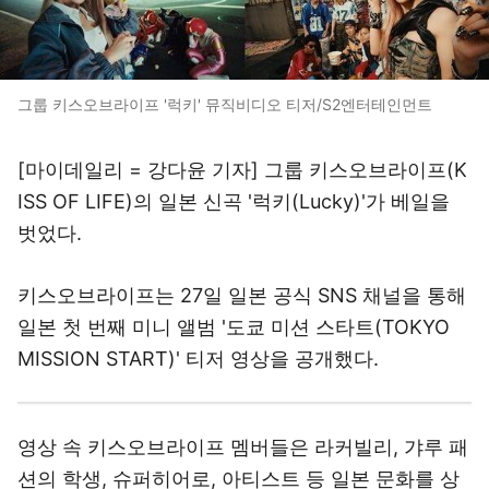
그룹 키스오브라이프 '럭키' 뮤직비디오 티저/S2엔터테인먼트
[마이데일리 = 강다윤 기자] 그룹 키스오브라이프(K
ISS OF LIFE)의 일본 신곡 '럭키(Lucky)'가 베일을
벗었다.
키스오브라이프는 27일 일본 공식 SNS 채널을 통해
일본 첫 번째 미니 앨범 '도쿄 미션 스타트(TOKYO
MISSION START)' 티저 영상을 공개했다.
영상 속 키스오브라이프 멤버들은 라커빌리, 갸루 패
션의 학생, 슈퍼히어로, 아티스트 등 일본 문화를 상