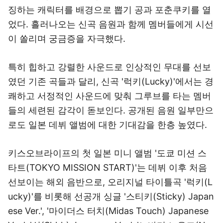
징하는 캐릭터를 배경으로 뽑기 공과 포춘쿠키를 열
었다. 흘러나오는 신곡 음원과 함께 멤버들에게 시선
이 쏠리며 궁금증을 자극했다.
특히 힙하고 강렬한 사운드로 인상적인 무대를 선보
였던 기존 곡들과 달리, 신곡 '럭키(Lucky)'에서는 경
쾌하고 서정적인 사운드에 맞춰 그루브를 타는 멤버
들의 세련된 감각이 돋보인다. 공개된 음원 일부만으
로도 일본 데뷔 앨범에 대한 기대감을 한층 높였다.
키스오브라이프의 첫 일본 미니 앨범 '도쿄 미션 스
타트(TOKYO MISSION START)'는 데뷔 이후 처음
선보이는 해외 음반으로, 오리지널 타이틀곡 '럭키(L
ucky)'를 비롯해 선공개 싱글 '스티키(Sticky) Japan
ese Ver.', '마이더스 터치(Midas Touch) Japanese