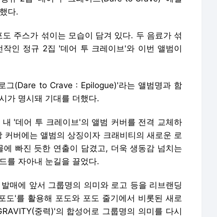
했다.
도 주스가 섞이는 모습이 담겨 있다. 두 음료가 섞
작인 정규 2집 '데어 투 크레이브'와 이번 앨범이
are to Crave : Epilogue)'라는 앨범명과 함
 6시가 명시돼 기대를 더했다.
 내 '데어 투 크레이브'의 앨범 커버를 전격 교체하
해당 커버에는 앨범의 상징이자 크래비티의 새로운 로
물에 빠진 듯한 연출이 담겼고, 더욱 생동감 넘치는
드를 자아내 눈길을 끌었다.
' 발매에 앞서 그룹명의 의미와 로고 등을 리브랜딩
'포도'를 활용해 포도와 포도 줄기에서 비롯된 새로
'GRAVITY(중력)'의 합성어로 그룹명의 의미를 다시