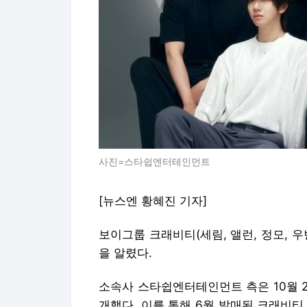
사진=스타쉽엔터테인먼트
[뉴스엔 황혜진 기자]
보이그룹 크래비티(세림, 앨런, 정모, 우빈,
을 알렸다.
소속사 스타쉽엔터테인먼트 측은 10월 2
개했다. 이를 통해 6월 발매된 크래비티 정규