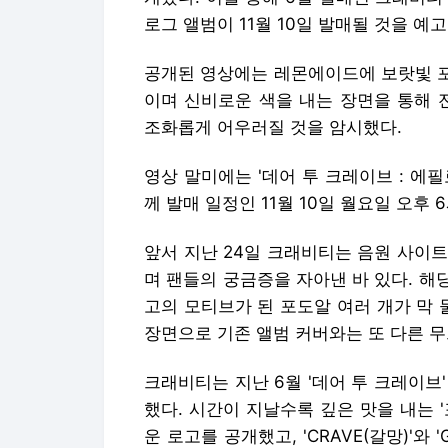
로그 앨범이 11월 10일 발매될 것을 예고
공개된 영상에는 레몬에이드에 보랏빛 포
이며 신비로운 색을 내는 장면을 통해 전
조화롭게 어우러질 것을 암시했다.
영상 말미에는 '데어 투 크레이브 : 에필로그(D
께 발매 일정인 11월 10일 월요일 오후
앞서 지난 24일 크래비티는 음원 사이트
며 팬들의 궁금증을 자아낸 바 있다. 
고의 모티브가 된 포도알 여러 개가 막 
장면으로 기존 앨범 커버와는 또 다른 무
크래비티는 지난 6월 '데어 투 크레이브
했다. 시간이 지날수록 깊은 맛을 내는 
운 로고를 공개했고, 'CRAVE(갈망)'와 