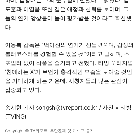
하며, 김영대는 그의 순수함에 반했다고 밝혔다. 김
도훈과 이열음 또한 깊은 애정과 신뢰를 보이며, 그
들의 연기 앙상블이 높이 평가받을 것이라고 확신했
다.
이응복 감독은 “백아진의 연기가 신들렸으며, 감정의
롤러코스터를 경험할 수 있을 것”이라고 말하며, 스
포일러 없이 작품을 즐기라고 전했다. 티빙 오리지널
'친애하는 X'가 무언가 충격적인 모습을 보여줄 것임
을 기대하게 하는 가운데, 시청자들의 많은 관심이
집중되고 있다.
송시현 기자 songsh@tvreport.co.kr / 사진 = 티빙
(TVING)
Copyright © TV리포트. 무단전재 및 재배포 금지