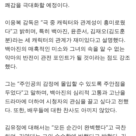
쾌감을 극대화할 예정이다.
이응복 감독은 “극 중 캐릭터와 관계성이 흥미로웠
다”고 밝히며, 특히 백아진, 윤준서, 김재오(김도훈
분)라는 세 캐릭터의 관계가 재미있다고 설명했다.
백아진의 매혹적인 미소와 그녀의 속을 알 수 없는
악마의 반전이 관전 포인트가 될 것이라는 점도 강조
했다.
그는 “주인공의 감정에 몰입할 수 있도록 주안점을
두었다”고 말하며, 백아진의 심리적 고통과 고난을
드라마에 더하여 시청자의 관심을 끌고 싶다고 전했
다. 또한, 배우들에 대한 찬사도 아끼지 않았다.
김유정에 대해서는 “모든 순간이 완벽했다”고 극찬