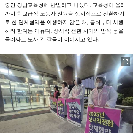
중인 경남교육청에 반발하고 나섰다. 교육청이 올해
까지 학교급식 노동자 전원을 상시직으로 전환하기
로 한 단체협약을 이행하지 않은 채, 급식부터 시행
하려 한다는 이유다. 상시직 전환 시기와 방식 등을
둘러싸고 노사 간 갈등이 이어지고 있다.
이미지 크게 보기