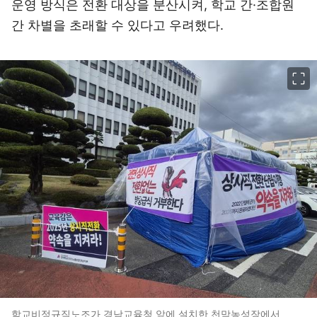
운영 방식은 전환 대상을 분산시켜, 학교 간·조합원
간 차별을 초래할 수 있다고 우려했다.
이미지 크게 보기
학교비정규직노조가 경남교육청 앞에 설치한 천막농성장에서