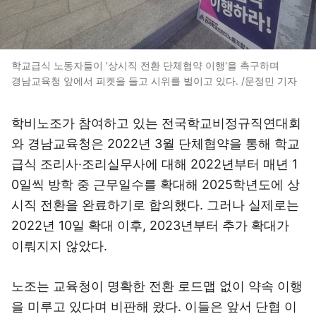
학교급식 노동자들이 '상시직 전환 단체협약 이행'을 촉구하며
경남교육청 앞에서 피켓을 들고 시위를 벌이고 있다. /문정민 기자
학비노조가 참여하고 있는 전국학교비정규직연대회
와 경남교육청은 2022년 3월 단체협약을 통해 학교
급식 조리사·조리실무사에 대해 2022년부터 매년 1
0일씩 방학 중 근무일수를 확대해 2025학년도에 상
시직 전환을 완료하기로 합의했다. 그러나 실제로는
2022년 10일 확대 이후, 2023년부터 추가 확대가
이뤄지지 않았다.
노조는 교육청이 명확한 전환 로드맵 없이 약속 이행
을 미루고 있다며 비판해 왔다. 이들은 앞서 단협 이