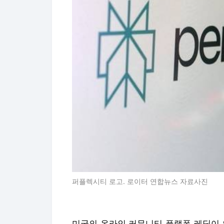
퍼플렉시티 로고. 로이터 연합뉴스 자료사진
미국의 온라인 커뮤니티 플랫폼 레딧이 