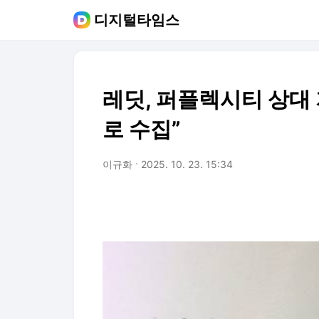
디지털타임스
레딧, 퍼플렉시티 상대
로 수집”
이규화
2025. 10. 23. 15:34