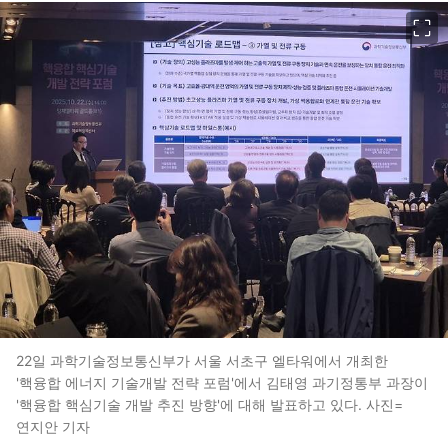
이미지 크게 보기
22일 과학기술정보통신부가 서울 서초구 엘타워에서 개최한
'핵융합 에너지 기술개발 전략 포럼'에서 김태영 과기정통부 과장이
'핵융합 핵심기술 개발 추진 방향'에 대해 발표하고 있다. 사진=
연지안 기자