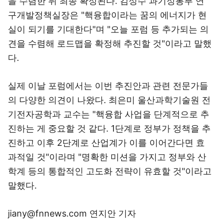
을 수렴한 뒤 최종 확정된다. 김성수 과기정통부 연
구개발정책실장은 "핵융합이라는 꿈의 에너지가 현
실이 되기를 기대한다"며 "오늘 포럼 등 추가되는 의
견을 수렴해 로드맵을 확정해 추진할 것"이라고 말했
다.
실제 이날 포럼에서는 이번 추진안과 관련 전문가들
의 다양한 의견이 나왔다. 최은미 울산과학기술원 전
기전자공학과 교수는 "핵융합 사업을 단계적으로 추
진하는 게 중요할 것 같다. 1단계로 정부가 정책을 추
진하고 이후 2단계로 산업계가 이를 이어간다면 효
과적일 것"이라며 "명확한 미션을 가지고 정부와 산
학계 등의 통합적인 고도화 전략이 유효할 것"이라고
말했다.
jiany@fnnews.com 연지안 기자