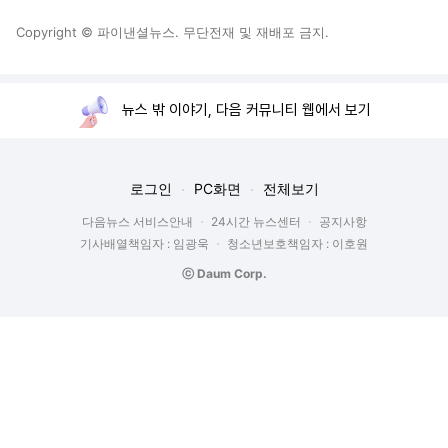
Copyright © 파이낸셜뉴스. 무단전재 및 재배포 금지.
뉴스 밖 이야기, 다음 커뮤니티 웹에서 보기
로그인
PC화면
전체보기
다음뉴스 서비스안내
24시간 뉴스센터
공지사항
기사배열책임자 : 임광욱
청소년보호책임자 : 이호원
ⓒ Daum Corp.