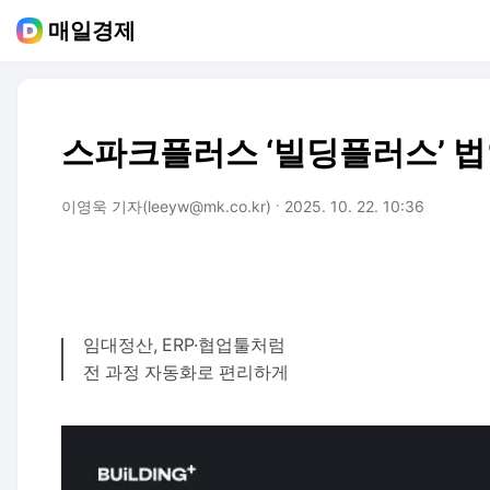
매일경제
스파크플러스 ‘빌딩플러스’ 법
이영욱 기자(leeyw@mk.co.kr)
2025. 10. 22. 10:36
임대정산, ERP·협업툴처럼
전 과정 자동화로 편리하게