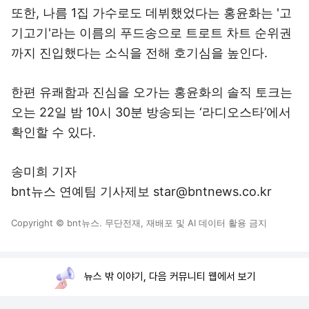
또한, 나름 1집 가수로도 데뷔했었다는 홍윤화는 '고
기고기'라는 이름의 푸드송으로 트로트 차트 순위권
까지 진입했다는 소식을 전해 호기심을 높인다.
한편 유쾌함과 진심을 오가는 홍윤화의 솔직 토크는
오는 22일 밤 10시 30분 방송되는 ‘라디오스타’에서
확인할 수 있다.
송미희 기자
bnt뉴스 연예팀 기사제보 star@bntnews.co.kr
Copyright © bnt뉴스. 무단전재, 재배포 및 AI 데이터 활용 금지
뉴스 밖 이야기, 다음 커뮤니티 웹에서 보기