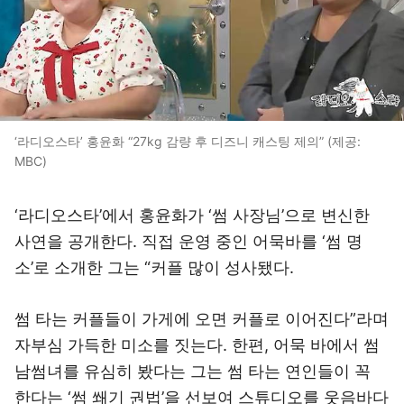
‘라디오스타’ 홍윤화 “27kg 감량 후 디즈니 캐스팅 제의” (제공:
MBC)
‘라디오스타’에서 홍윤화가 ‘썸 사장님’으로 변신한
사연을 공개한다. 직접 운영 중인 어묵바를 ‘썸 명
소’로 소개한 그는 “커플 많이 성사됐다.
썸 타는 커플들이 가게에 오면 커플로 이어진다”라며
자부심 가득한 미소를 짓는다. 한편, 어묵 바에서 썸
남썸녀를 유심히 봤다는 그는 썸 타는 연인들이 꼭
한다는 ‘썸 쐐기 권법’을 선보여 스튜디오를 웃음바다