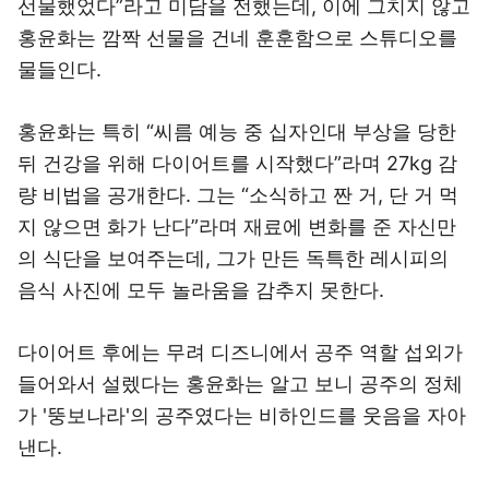
선물했었다”라고 미담을 전했는데, 이에 그치지 않고
홍윤화는 깜짝 선물을 건네 훈훈함으로 스튜디오를
물들인다.
홍윤화는 특히 “씨름 예능 중 십자인대 부상을 당한
뒤 건강을 위해 다이어트를 시작했다”라며 27kg 감
량 비법을 공개한다. 그는 “소식하고 짠 거, 단 거 먹
지 않으면 화가 난다”라며 재료에 변화를 준 자신만
의 식단을 보여주는데, 그가 만든 독특한 레시피의
음식 사진에 모두 놀라움을 감추지 못한다.
다이어트 후에는 무려 디즈니에서 공주 역할 섭외가
들어와서 설렜다는 홍윤화는 알고 보니 공주의 정체
가 '뚱보나라'의 공주였다는 비하인드를 웃음을 자아
낸다.