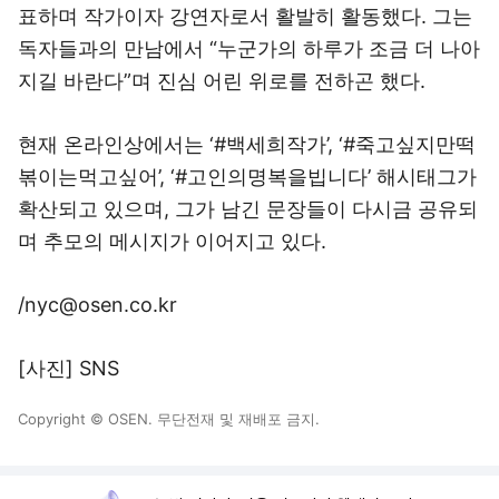
표하며 작가이자 강연자로서 활발히 활동했다. 그는
독자들과의 만남에서 “누군가의 하루가 조금 더 나아
지길 바란다”며 진심 어린 위로를 전하곤 했다.
현재 온라인상에서는 ‘#백세희작가’, ‘#죽고싶지만떡
볶이는먹고싶어’, ‘#고인의명복을빕니다’ 해시태그가
확산되고 있으며, 그가 남긴 문장들이 다시금 공유되
며 추모의 메시지가 이어지고 있다.
/nyc@osen.co.kr
[사진] SNS
Copyright © OSEN. 무단전재 및 재배포 금지.