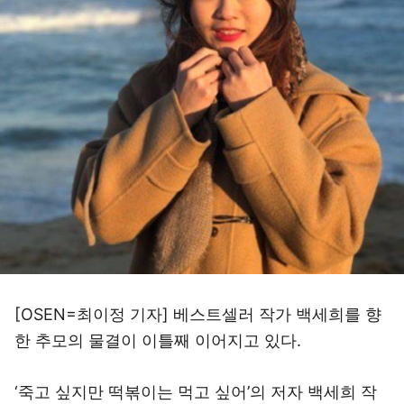
[OSEN=최이정 기자] 베스트셀러 작가 백세희를 향
한 추모의 물결이 이틀째 이어지고 있다.
‘죽고 싶지만 떡볶이는 먹고 싶어’의 저자 백세희 작