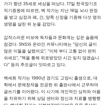
가가 향년 35세로 세상을 떠났다. 17일 한국장기조
직기증원에 따르면, 백 작가는 지난 16일 뇌사 판정
을 받고 심장과 폐, 간, 양쪽 신장을 기증해 다섯 명의
생명을 살린 뒤 눈을 감았다.
갑작스러운 비보에 독자들과 문화계는 깊은 슬픔에
잠겼다. SNS와 온라인 커뮤니티에는 “당신의 글이
많은 이들을 살렸어요”, “이제 부디 고통 없이 편히
쉬세요”, “책을 통해 위로받았던 시간 잊지 않겠습니
다” 등의 추모글이 잇따르고 있다.
백세희 작가는 1990년 경기도 고양시 출생으로, 대
학에서 문예창작을 전공한 뒤 출판사에서 근무하며
글쓰기를 이어왔다. 이 시기에 개인적인 상처와 아픔
을 치유하기 위해 상담 센터와 정신과 치료를 병행했