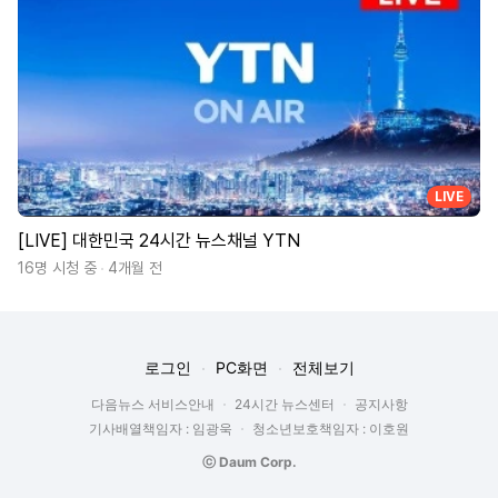
LIVE
[LIVE] 대한민국 24시간 뉴스채널 YTN
16명 시청 중
4개월 전
로그인
PC화면
전체보기
다음뉴스 서비스안내
24시간 뉴스센터
공지사항
기사배열책임자 : 임광욱
청소년보호책임자 : 이호원
ⓒ Daum Corp.