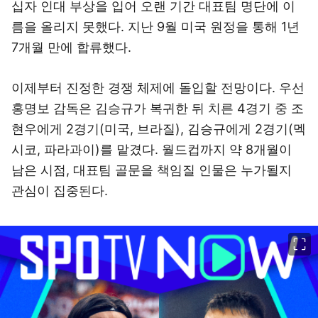
십자 인대 부상을 입어 오랜 기간 대표팀 명단에 이
름을 올리지 못했다. 지난 9월 미국 원정을 통해 1년
7개월 만에 합류했다.
이제부터 진정한 경쟁 체제에 돌입할 전망이다. 우선
홍명보 감독은 김승규가 복귀한 뒤 치른 4경기 중 조
현우에게 2경기(미국, 브라질), 김승규에게 2경기(멕
시코, 파라과이)를 맡겼다. 월드컵까지 약 8개월이
남은 시점, 대표팀 골문을 책임질 인물은 누가될지
관심이 집중된다.
이미지 크게 보기