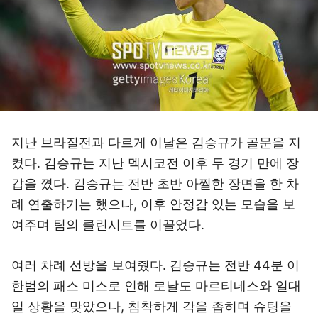
지난 브라질전과 다르게 이날은 김승규가 골문을 지
켰다. 김승규는 지난 멕시코전 이후 두 경기 만에 장
갑을 꼈다. 김승규는 전반 초반 아찔한 장면을 한 차
례 연출하기는 했으나, 이후 안정감 있는 모습을 보
여주며 팀의 클린시트를 이끌었다.
여러 차례 선방을 보여줬다. 김승규는 전반 44분 이
한범의 패스 미스로 인해 로날도 마르티네스와 일대
일 상황을 맞았으나, 침착하게 각을 좁히며 슈팅을