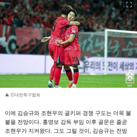
▲ ⓒ대한축구협회
이에 김승규와 조현우의 골키퍼 경쟁 구도는 더욱 불
붙을 전망이다. 홍명보 감독 부임 이후 골문은 줄곧
조현우가 지켜왔다. 그도 그럴 것이, 김승규는 전방