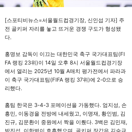
[스포티비뉴스=서울월드컵경기장, 신인섭 기자] 주
전 골키퍼 자리를 놓고 뜨거운 경쟁 구도가 형성됐
다.
홍명보 감독이 이끄는 대한민국 축구 국가대표팀(FI
FA 랭킹 23위)이 14일 오후 8시 서울월드컵경기장
에서 열리는 2025년 10월 A매치 평가전에서 파라과
이 축구 국가대표팀(FIFA 랭킹 37위)에 2-0으로 승
리했다.
홈팀 한국은 3-4-3 포메이션을 가동했다. 엄지성, 손
흥민, 이동경을 전방에 내세웠고, 이명재, 황인범, 김
진규, 김문환이 중원에서 짝을 이뤘다. 3백은 김민재,
박진섭, 이한범이 호흡했으며, 골키퍼 장갑은 김승규