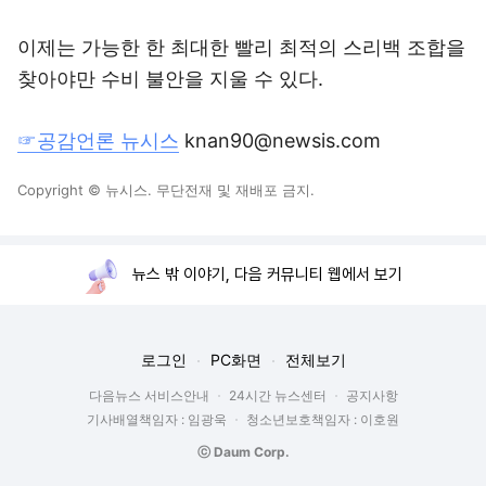
이제는 가능한 한 최대한 빨리 최적의 스리백 조합을
찾아야만 수비 불안을 지울 수 있다.
☞공감언론 뉴시스
knan90@newsis.com
Copyright © 뉴시스. 무단전재 및 재배포 금지.
뉴스 밖 이야기, 다음 커뮤니티 웹에서 보기
로그인
PC화면
전체보기
다음뉴스 서비스안내
24시간 뉴스센터
공지사항
기사배열책임자 : 임광욱
청소년보호책임자 : 이호원
ⓒ Daum Corp.