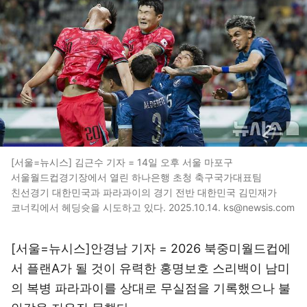
[서울=뉴시스] 김근수 기자 = 14일 오후 서울 마포구
서울월드컵경기장에서 열린 하나은행 초청 축구국가대표팀
친선경기 대한민국과 파라과이의 경기 전반 대한민국 김민재가
코너킥에서 헤딩슛을 시도하고 있다. 2025.10.14. ks@newsis.com
[서울=뉴시스]안경남 기자 = 2026 북중미월드컵에
서 플랜A가 될 것이 유력한 홍명보호 스리백이 남미
의 복병 파라과이를 상대로 무실점을 기록했으나 불