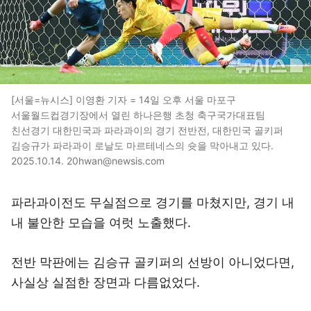
[서울=뉴시스] 이영환 기자 = 14일 오후 서울 마포구
서울월드컵경기장에서 열린 하나은행 초청 축구국가대표팀
친선경기 대한민국과 파라과이의 경기 전반전, 대한민국 골키퍼
김승규가 파라과이 로날도 마르테네스의 슛을 막아내고 있다.
2025.10.14. 20hwan@newsis.com
파라과이전도 무실점으로 경기를 마쳤지만, 경기 내
내 불안한 모습을 여럿 노출했다.
전반 막판에는 김승규 골키퍼의 선방이 아니었다면,
사실상 실점한 장면과 다름없었다.