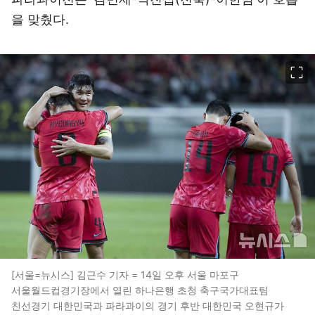
을 맞췄다.
이미지 크게 보기
[서울=뉴시스] 김근수 기자 = 14일 오후 서울 마포구
서울월드컵경기장에서 열린 하나은행 초청 축구국가대표팀
친선경기 대한민국과 파라과이의 경기 후반 대한민국 오현규가