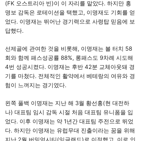
(FK 오스트리아 빈)이 이 자리를 맡았다. 하지만 홍
명보 감독은 로테이션을 택했고, 이명재도 기회를 얻
었다. 이명재는 뛰어난 경기력으로 사령탑 믿음에 보
답했다.
선제골에 관여한 것을 비롯해, 이명재는 볼 터치 58
회와 함께 패스성공률 88%, 롱패스도 9차례 시도해
4번 성공시켰다. 이명재는 후반 42분 교체아웃돼 경
기를 마쳤다. 전체적인 활약에서 베테랑의 여유와 경
험이 느껴지는 경기였다.
왼쪽 풀백 이명재는 지난 해 3월 황선홍(현 대전하
나) 대표팀 임시 감독 시절 처음 대표팀 유니폼을 입
었다. 이후 이명재는 약 1년간 대표팀 주전으로 뛰었
다. 하지만 이명재는 유럽무대 진출이라는 꿈을 위해
지난 2월 버밍엄시티(잉글랜드)로 이적했고, 이로 인