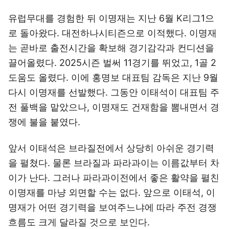
유럽무대를 경험한 뒤 이명재는 지난 6월 K리그1으
로 돌아왔다. 대전하나시티즌으로 이적했다. 이명재
는 곧바로 출전시간을 확보해 경기감각과 컨디션을
끌어올렸다. 2025시즌 벌써 11경기를 뛰었고, 1골 2
도움도 올렸다. 이에 홍명보 대표팀 감독은 지난 9월
다시 이명재를 선발했다. 그동안 이태석이 대표팀 주
전 풀백을 맡았으나, 이명재도 건재함을 뽐내면서 경
쟁에 불을 붙였다.
앞서 이태석은 브라질전에서 상당히 아쉬운 경기력
을 펼쳤다. 물론 브라질과 파라과이는 이름값부터 차
이가 난다. 그러나 파라과이전에서 좋은 활약을 펼친
이명재를 마냥 외면할 수는 없다. 앞으로 이태석, 이
명재가 어떤 경기력을 보여주느냐에 따라 주전 경쟁
흐름도 크게 달라질 것으로 보인다.