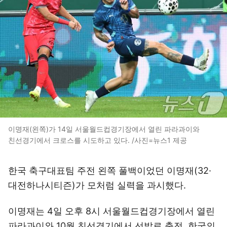
이명재(왼쪽)가 14일 서울월드컵경기장에서 열린 파라과이와
친선경기에서 크로스를 시도하고 있다. /사진=뉴스1 제공
한국 축구대표팀 주전 왼쪽 풀백이었던 이명재(32·
대전하나시티즌)가 모처럼 실력을 과시했다.
이명재는 4일 오후 8시 서울월드컵경기장에서 열린
파라과이와 10월 친선경기에서 선발로 출전, 한국의