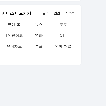
서비스 바로가기
뉴스
연예
스포츠
연예 홈
뉴스
포토
TV 편성표
영화
OTT
뮤직차트
루프
연예 채널