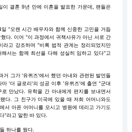
일이 결혼 9년 만에 이혼을 발표한 가운데, 팬들은
일 "오랜 시간 배우자와 함께 신중한 고민을 거듭
혔다. 이어 "이 과정에서 귀책사유가 아닌 서로 간
이라고 강조하며 "비록 법적 관계는 정리되었지만
대해서는 함께 최선을 다해 성실히 임하고 있다"고
과거 그가 '유퀴즈'에서 했던 아내와 관련된 발언들
마 '더 글로리'의 성공 이후 '유퀴즈'에 출연 "군대
구로 만났다. 유학을 간 아내에게 편지를 보내면서
됐다. 그 친구가 미국에 있을 때 저희 어머니와도
에서 아픈 어머니를 모시고 병원에 데리고 가기도
다"라고 말한 바 있다.
들 하나를 뒀다.