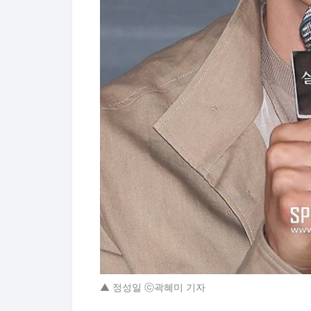
▲ 정성일 ⓒ곽혜미 기자