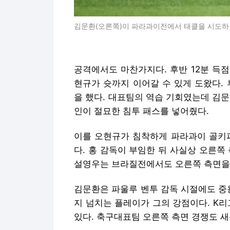
김문환(오른쪽)이 파라과이전에서 태클을 시도하고
공격에서도 마찬가지다. 후반 12분 득
현규가 슛까지 이어갈 수 있게 도왔다.
을 했다. 대표팀의 역습 기회였는데 김
인이 절묘한 침투 패스를 넣어줬다.
이를 오현규가 침착하게 파라과이 골키퍼
다. 홍 감독이 부임한 뒤 사실상 오른쪽
설영우는 브라질전에서도 오른쪽 측면을
김문환은 파울루 벤투 감독 시절에도 중
지 넘치는 플레이가 그의 강점이다. K
있다. 축구대표팀 오른쪽 측면 경쟁도 새롭게 