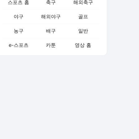
스포츠 홈
축구
해외축구
야구
해외야구
골프
농구
배구
일반
e-스포츠
카툰
영상 홈