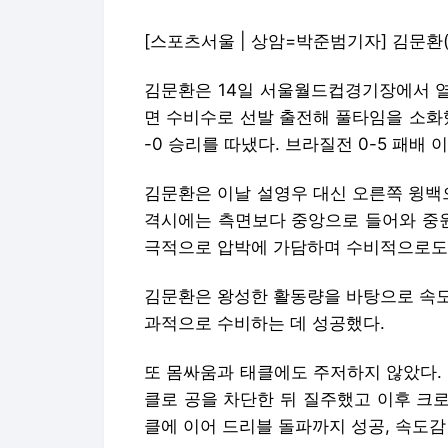
[스포츠서울 | 상암=박준범기자] 김문환
김문환은 14일 서울월드컵경기장에서 열
면 수비수로 선발 출전해 풀타임을 소화
-0 승리를 따냈다. 브라질전 0-5 패배
김문환은 이날 설영우 대신 오른쪽 윙백
격시에는 측면보다 중앙으로 들어와 중원
극적으로 압박에 가담하며 수비적으로도
김문환은 왕성한 활동량을 바탕으로 속도
과적으로 수비하는 데 성공했다.
또 몸싸움과 태클에도 주저하지 않았다.
클로 공을 차단한 뒤 질주했고 이후 크
클에 이어 드리블 돌파까지 성공, 속도감