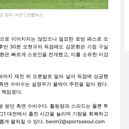
 있다. 사진 | 연합뉴스
점으로 이어지지는 않았으나 절묘한 로빙 패스로 오
 후반 30분 오현규의 득점에도 김문환은 기점 구실
문환은 빠르게 스로인을 전개했고, 이를 소유한 이강
까지 제친 뒤 오른발로 밀어 넣어 득점에 성공했
 측면 수비수는 설영우가 붙박이 주전을 맡아 왔다.
 책임졌다.
용 받던 측면 수비수다. 활동량과 스피드는 물론 투
리그1 대전에서 출전 시간을 늘리며 기량을 회복하고
펼쳐질 수 있다. beom2@sportsseoul.com