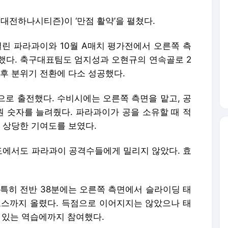
(대전하나시티즌)이 ‘만점 활약’을 펼쳤다.
린 파라과이와 10월 A매치 평가전에서 오른쪽 측
했다. 축구대표팀도 엄지성과 오현규의 연속골로 2
 이후 분위기 전환에 다소 성공했다.
으로 출전했다. 수비시에는 오른쪽 측면을 맡고, 공
 숫자를 늘려줬다. 파라과이가 공을 소유할 때 적
 상당한 기여도를 보였다.
에서도 파라과이 공격수들에게 밀리지 않았다. 효
 특히 전반 38분에는 오른쪽 측면에서 슬라이딩 태
로스까지 올렸다. 득점으로 이어지지는 않았으나 태
 있는 역습에까지 참여했다.