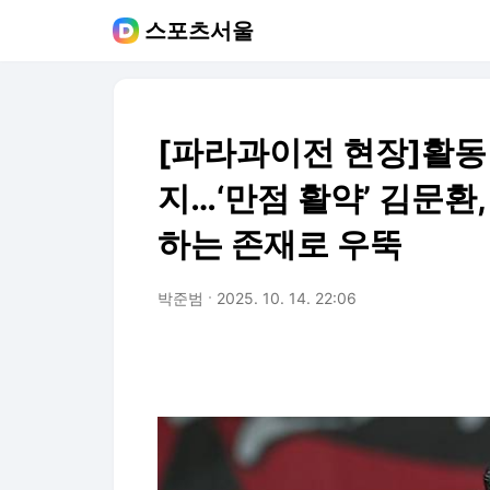
스포츠서울
[파라과이전 현장]활동
지…‘만점 활약’ 김문환,
하는 존재로 우뚝
박준범
2025. 10. 14. 22:06