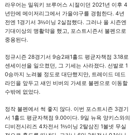
라우어는 밀워키 브루어스 시절이던 2021년 이후 4
년만에 메이저리그에서 가을야구를 경험한다. 4년
전엔 1경기서 3⅔이닝 2실점했다. 그러나 올 시즌엔
기대이상의 맹활약을 했고, 포스트시즌서 불펜으로
중용된다.
정규시즌 28경기서 9승2패1홀드 평균자책점 3.18로
센세이션을 일으켰던, 그 기세는 사라졌다. 선발로 1
0승까지 노려볼 정도로 대단했지만, 트레이드 데드
라인을 앞두고 섀인 비버의 가세로 불펜으로 이동할
수밖에 없었다.
정작 불펜에서 썩 좋지 않다. 이번 포스트시즌 3경기
서 1홀드 평균자책점 9.00이다. 9일 뉴욕 양키스와의
디비전시리즈 4차전서 1⅔이닝 2탈삼진 1볼넷 무실