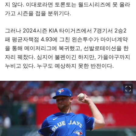
지 않다. 이대로라면 토론토는 월드시리즈에 못 올라
가고 시즌을 접을 분위기다.
그러나 2024시즌 KIA 타이거즈에서 7경기서 2승2
패 평균자책점 4.93에 그친 왼손투수가 마이너계약
을 통해 메이저리그에 복귀했고, 선발로테이션을 한
자리 꿰찼다. 심지어 불펜이긴 하지만, 가을야구까지
누비고 있다. 누구도 예상하지 못한 반전이다.
이미지 크게 보기