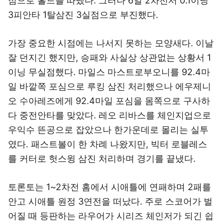
점으로 홀드를 따냈다. 그러나 6일 2차전서 0.1이닝
3피안타 1탈삼진 3실점으로 부진했다.
가장 중요한 시점에는 나서지 못하는 모양새다. 이날
잘 던지긴 했지만, 승패와 사실상 상관없는 상황서 1
이닝 무실점했다. 마일스 마스트로부오니를 92.4마
일 바깥쪽 포심으로 루킹 삼진 처리했으나 에우제니
오 수아레즈에게 92.4마일 포심을 몸쪽으로 구사하
다 중전안타를 맞았다. 레오 리바스를 체인지업으로
우익수 뜬공으로 잡았으나 한가운데로 몰리는 실투
였다. 패스트볼이 한 차례 나왔지만, 빅터 로블레스
를 커터로 헛스윙 삼진 처리하며 경기를 끝냈다.
토론토는 1~2차전 홈에서 시애틀에 연패하며 2패를
안고 시애틀 원정 3연전을 떠났다. 주로 스코어가 벌
어질 때 등판하는 라우어가 시리즈 체인저가 되긴 쉽