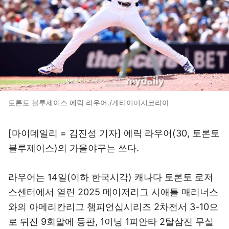
토론토 블루제이스 에릭 라우어./게티이미지코리아
[마이데일리 = 김진성 기자] 에릭 라우어(30, 토론토
블루제이스)의 가을야구는 쓰다.
라우어는 14일(이하 한국시각) 캐나다 토론토 로저
스센터에서 열린 2025 메이저리그 시애틀 매리너스
와의 아메리칸리그 챔피언십시리즈 2차전서 3-10으
로 뒤진 9회말에 등판, 1이닝 1피안타 2탈삼진 무실