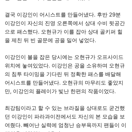
결국 이강인이 어시스트를 만들어냈다. 후반 29분
이강인이 자신의 진영 오른쪽에서 상대 수비 뒷공간
으로 패스했다. 오현규가 이를 잡아 상대 골키퍼 힐
을 제친 뒤 빈 골문에 공을 밀어 넣었다.
이강인이 볼을 잡은 당시에는 오현규가 오프사이드
위치에 놓여있었다. 이강인은 공을 소유하며 오현규
의 침투 타이밍을 기다린 뒤 정확한 패스를 배달해
어시스트를 만들어냈다. 오현규의 마무리도 좋았지
만, 이강인의 플레이가 빛난 한편의 작품이었다.
최강팀이라고 할 수 있는 브라질을 상대로도 굳건했
던 이강인이 파라과이전에서도 자신의 본 모습을 보
여줬다. 빼어난 실력에 엄청난 승부욕까지 팬들이 이