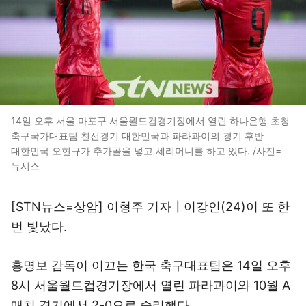
14일 오후 서울 마포구 서울월드컵경기장에서 열린 하나은행 초청
축구국가대표팀 친선경기 대한민국과 파라과이의 경기 후반
대한민국 오현규가 추가골을 넣고 세리머니를 하고 있다. /사진=
뉴시스
[STN뉴스=상암] 이형주 기자┃이강인(24)이 또 한
번 빛났다.
홍명보 감독이 이끄는 한국 축구대표팀은 14일 오후
8시 서울월드컵경기장에서 열린 파라과이와 10월 A
매치 경기에서 2-0으로 승리했다.