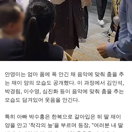
안영미는 엄마 품에 폭 안긴 채 음악에 맞춰 춤을 추
는 재이 양의 모습도 공개했다. 이 과정에서 김인석,
박경림, 이수영, 심진화 등이 음악에 맞춰 춤을 추는
모습도 담겨있어 웃음을 안긴다.
특히 아빠 박수홍은 한복으로 갈아입은 뒤 딸 재이
양을 안고 '착각의 늪'을 부르며 등장, "여러분 내 딸