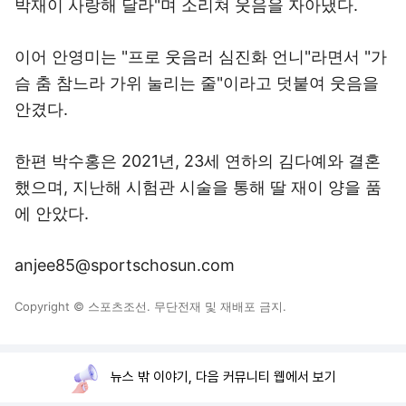
박재이 사랑해 달라"며 소리쳐 웃음을 자아냈다.
이어 안영미는 "프로 웃음러 심진화 언니"라면서 "가
슴 춤 참느라 가위 눌리는 줄"이라고 덧붙여 웃음을
안겼다.
한편 박수홍은 2021년, 23세 연하의 김다예와 결혼
했으며, 지난해 시험관 시술을 통해 딸 재이 양을 품
에 안았다.
anjee85@sportschosun.com
Copyright © 스포츠조선. 무단전재 및 재배포 금지.
뉴스 밖 이야기, 다음 커뮤니티 웹에서 보기