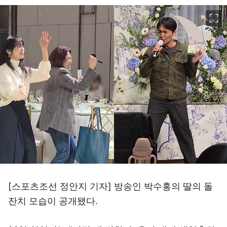
이미지 크게 보기
[스포츠조선 정안지 기자] 방송인 박수홍의 딸의 돌
잔치 모습이 공개됐다.