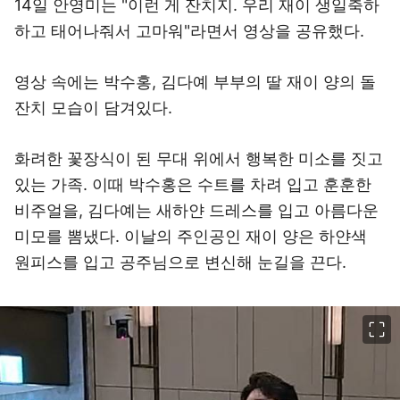
14일 안영미는 "이런 게 잔치지. 우리 재이 생일축하
하고 태어나줘서 고마워"라면서 영상을 공유했다.
영상 속에는 박수홍, 김다예 부부의 딸 재이 양의 돌
잔치 모습이 담겨있다.
화려한 꽃장식이 된 무대 위에서 행복한 미소를 짓고
있는 가족. 이때 박수홍은 수트를 차려 입고 훈훈한
비주얼을, 김다예는 새하얀 드레스를 입고 아름다운
미모를 뽐냈다. 이날의 주인공인 재이 양은 하얀색
원피스를 입고 공주님으로 변신해 눈길을 끈다.
이미지 크게 보기