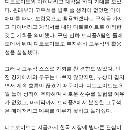
디트로이트와 마이너리그 계약을 하며 기대를 모았
다. 원래부터 고우석을 별로 쓸 생각이 없었던 마이
애미를 떠나, 보험용으로 활용하겠다는 구상을 가지
고 마이너리그 계약서를 내민 디트로이트로 이적한
것은 기회를 의미했다. 구단 산하 트리플A팀인 톨레
도에서 뛰며 디트로이트도 부지런히 고우석의 활용
성을 실험했다.
그러나 고우석 스스로 기회를 찬 경향도 있었다. 던
진 경기에서의 투구는 나쁘지 않았지만, 부상이 겹치
면서 계속 흐름이 끊겼기 때문이다. 디트로이트도 9
월 들어 성적이 추락하며 새로운 선수를 실험할 여유
가 없었고, 마지막까지 트리플A에서 분전한 고우석
은 메이저리그 데뷔를 이루지 못하고 돌아섰다.
디트로이트는 지금까지 한국 시장에 별다른 관심이