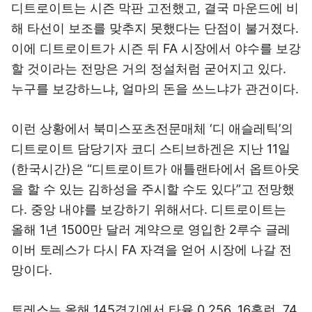
디트로이트는 시즌 막판 고전했고, 결국 마운드에 비
해 타선이 보조를 맞추지 못했다는 단점이 불거졌다.
이에 디트로이트가 시즌 뒤 FA 시장에서 야수를 보강
할 것이라는 전망은 거의 정설처럼 굳어지고 있다.
누구를 보강하느냐, 얼마의 돈을 쓰느냐가 관건이다.
이런 상황에서 북미스포츠전문매체 ‘디 애슬레틱’의
디트로이트 담당기자 코디 스티브하겐은 지난 11일
(한국시간)은 “디트로이트가 애틀랜타에서 옵트아웃
을 할 수 있는 김하성을 주시할 수도 있다”고 전망했
다. 중앙 내야를 보강하기 위해서다. 디트로이트는
올해 1년 1500만 달러 계약으로 영입한 2루수 글레
이버 토레스가 다시 FA 자격을 얻어 시장에 나갈 전
망이다.
토레스는 올해 145경기에서 타율 0.256, 16홈런, 74