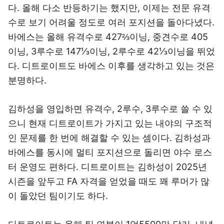
다. 올해 다소 반등하기는 했지만, 이제는 전문 유격
수로 보기 어려울 정도로 여러 포지션을 돌아다녔다.
바에스는 올해 유격수로 427⅔이닝, 중견수로 405
이닝, 3루수로 147⅓이닝, 2루수로 42⅓이닝을 뛰었
다. 디트로이트도 바에스 이후를 생각하고 있는 것은
분명하다.
김하성을 영입하면 유격수, 2루수, 3루수로 쓸 수 있
으니 현재 디트로이트가 가지고 있는 내야의 구조적
인 문제를 한 번에 해결할 수 있는 셈이다. 김하성과
바에스를 동시에 멀티 포지션으로 돌리면 야수 로스
터 운영도 편하다. 디트로이트는 김하성이 2025년
시즌을 앞두고 FA 자격을 얻었을 때도 꽤 루머가 많
이 돌았던 팀이기도 하다.