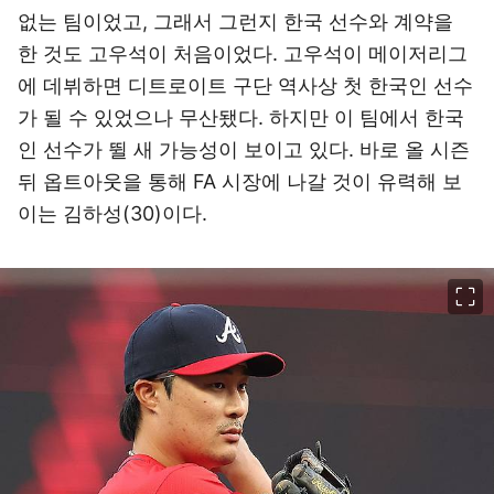
없는 팀이었고, 그래서 그런지 한국 선수와 계약을
한 것도 고우석이 처음이었다. 고우석이 메이저리그
에 데뷔하면 디트로이트 구단 역사상 첫 한국인 선수
가 될 수 있었으나 무산됐다. 하지만 이 팀에서 한국
인 선수가 뛸 새 가능성이 보이고 있다. 바로 올 시즌
뒤 옵트아웃을 통해 FA 시장에 나갈 것이 유력해 보
이는 김하성(30)이다.
이미지 크게 보기