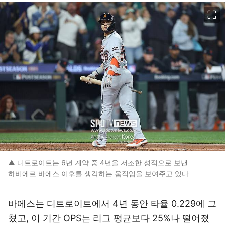
이미지 크게 보기
▲ 디트로이트는 6년 계약 중 4년을 저조한 성적으로 보낸
하비에르 바에스 이후를 생각하는 움직임을 보여주고 있다
바에스는 디트로이트에서 4년 동안 타율 0.229에 그
쳤고, 이 기간 OPS는 리그 평균보다 25%나 떨어졌