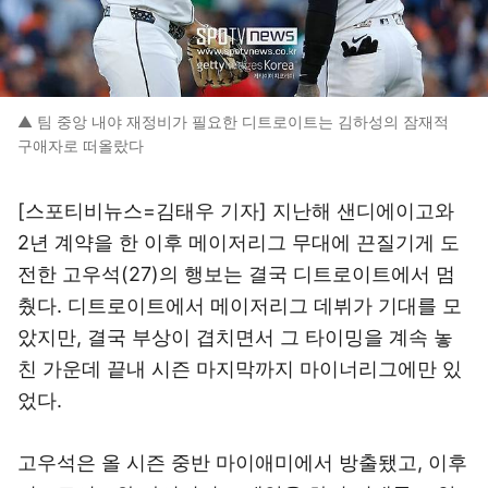
▲ 팀 중앙 내야 재정비가 필요한 디트로이트는 김하성의 잠재적
구애자로 떠올랐다
[스포티비뉴스=김태우 기자] 지난해 샌디에이고와
2년 계약을 한 이후 메이저리그 무대에 끈질기게 도
전한 고우석(27)의 행보는 결국 디트로이트에서 멈
췄다. 디트로이트에서 메이저리그 데뷔가 기대를 모
았지만, 결국 부상이 겹치면서 그 타이밍을 계속 놓
친 가운데 끝내 시즌 마지막까지 마이너리그에만 있
었다.
고우석은 올 시즌 중반 마이애미에서 방출됐고, 이후