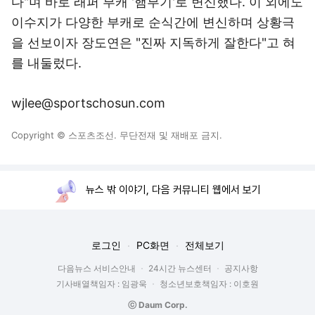
다"며 바로 래퍼 부캐 '햄부기'로 변신했다. 이 외에도
이수지가 다양한 부캐로 순식간에 변신하며 상황극
을 선보이자 장도연은 "진짜 지독하게 잘한다"고 혀
를 내둘렀다.
wjlee@sportschosun.com
Copyright © 스포츠조선. 무단전재 및 재배포 금지.
뉴스 밖 이야기, 다음 커뮤니티 웹에서 보기
로그인
PC화면
전체보기
다음뉴스 서비스안내
24시간 뉴스센터
공지사항
기사배열책임자 : 임광욱
청소년보호책임자 : 이호원
ⓒ Daum Corp.