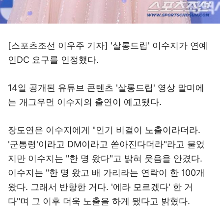
[스포츠조선 이우주 기자] '살롱드립' 이수지가 연예
인DC 요구를 인정했다.
14일 공개된 유튜브 콘텐츠 '살롱드립' 영상 말미에
는 개그우먼 이수지의 출연이 예고됐다.
장도연은 이수지에게 "인기 비결이 노출이라더라.
'군통령'이라고 DM이라고 쏟아진다더라"라고 물었
지만 이수지는 "한 명 왔다"고 밝혀 웃음을 안겼다.
이수지는 "한 명 왔고 배 가리라는 연락이 한 100개
왔다. 그래서 반항한 거다. '에라 모르겠다' 한 거
다"며 그 이후 더욱 노출을 하게 됐다고 밝혔다.