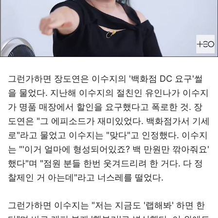
그런가하면 장도연은 이수지의 '백화점 DC 요구'썰
을 물었다. 지난해 이수지의 절친인 유인나가 이수지
가 명품 매장에서 할인을 요구했다고 폭로한 것. 장
도연은 "그 에피소드가 재미있었다. 백화점가서 기세
로"라고 물었고 이수지는 "맞다"고 인정했다. 이수지
는 "'이거 얼마에 형성되어있죠? 백 만원만 깎아줘요'
했다"며 "점원 분들 한번 웃겨드리려 한 거다. 다 정
찰제인 거 아는데"라고 너스레를 떨었다.
그런가하면 이수지는 "저는 지금도 '랩해봐' 하면 한