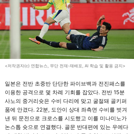
<저작권자(c) 연합뉴스, 무단 전재-재배포, AI 학습 및 활용 금지>
일본은 전반 초중반 단단한 파이브백과 전진패스를
이용한 공격으로 몇 차례 기회를 잡았다. 전반 15분
사노의 중거리슛은 수비 다리에 맞고 굴절돼 골키퍼
품에 안겼다. 22분, 도안이 상대 좌측면 수비를 벗겨
낸 뒤 문전으로 크로스를 시도했고 이를 미나미노가
논스톱 슛으로 연결했다. 골문 반대편에 있는 우에다