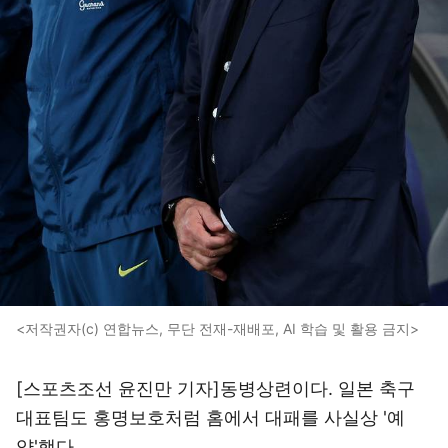
<저작권자(c) 연합뉴스, 무단 전재-재배포, AI 학습 및 활용 금지>
[스포츠조선 윤진만 기자]동병상련이다. 일본 축구
대표팀도 홍명보호처럼 홈에서 대패를 사실상 '예
약'했다.