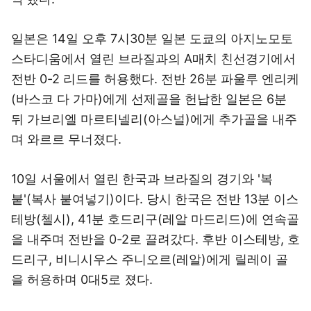
일본은 14일 오후 7시30분 일본 도쿄의 아지노모토
스타디움에서 열린 브라질과의 A매치 친선경기에서
전반 0-2 리드를 허용했다. 전반 26분 파울루 엔리케
(바스코 다 가마)에게 선제골을 헌납한 일본은 6분
뒤 가브리엘 마르티넬리(아스널)에게 추가골을 내주
며 와르르 무너졌다.
10일 서울에서 열린 한국과 브라질의 경기와 '복
붙'(복사 붙여넣기)이다. 당시 한국은 전반 13분 이스
테방(첼시), 41분 호드리구(레알 마드리드)에 연속골
을 내주며 전반을 0-2로 끌려갔다. 후반 이스테방, 호
드리구, 비니시우스 주니오르(레알)에게 릴레이 골
을 허용하며 0대5로 졌다.