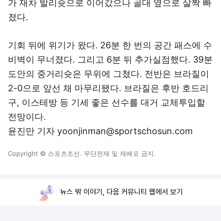
가 재차 발리슛으로 이어갔으나 골대 옆으로 살짝 빠
졌다.
기회 뒤에 위기가 왔다. 26분 한 번의 공간 패스에 수
비벽이 무너졌다. 그리고 6분 뒤 추가실점했다. 39분
도안의 중거리슛은 무위에 그쳤다. 전반은 브라질이
2-0으로 앞선 채 마무리됐다. 브라질은 후반 호드리
구, 이스테방 등 기세 좋은 선수를 대거 교체투입할
전망이다.
윤진만 기자 yoonjinman@sportschosun.com
Copyright © 스포츠조선. 무단전재 및 재배포 금지.
뉴스 밖 이야기, 다음 커뮤니티 웹에서 보기