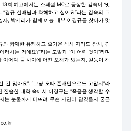
 13회 예고에서는 스페셜 MC로 등장한 김숙이 ‘맛
. “경규 선배님과 화해하고 싶어요”라는 김숙의 고
이영자, 박세리가 함께 예능 대부 이경규를 찾아가 맛
경규와 함께한 유쾌하고 즐거운 식사 자리도 잠시, 김
 이러시는 거예요?”라는 도발과 “이 어린 것이”라며
 이어져 둘 사이에 어떤 오해가 있는지, 갈등이 해
신 건 맞아요”, “그냥 오빠 존재만으로도 고맙지”라
 진솔한 대화 속에서 이경규는 “죽음을 생각할 수
영자는 눈물까지 터뜨려 무슨 사연이 담겼을지 궁금
o.kr