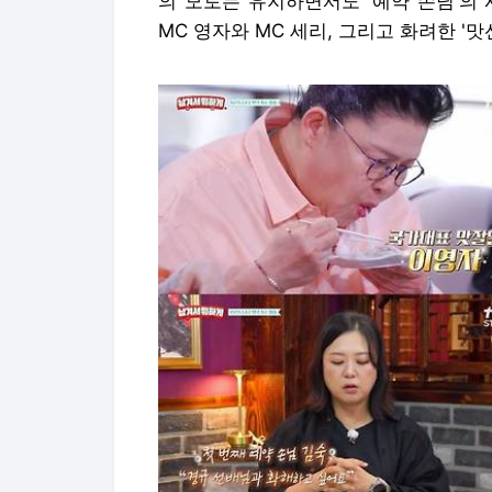
의 모토는 유지하면서도 '예약 손님'의
MC 영자와 MC 세리, 그리고 화려한 '