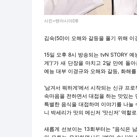
사진=텐아시아DB
김숙(50)이 오해와 갈등을 풀기 위해 이
15일 오후 8시 방송되는 tvN STORY
게')'가 새 단장을 마치고 2달 만에 돌
예능 대부 이경규와 오해와 갈등, 화해
‘남겨서 뭐하게’에서 시작되는 신규 프로
속마음을 전하면서 대접을 하는 맛있는 만
특별한 음식을 대접하며 이야기를 나눌 
니 박세리가 맛의 메신저 ‘맛신저’ 역할
새롭게 선보이는 13회부터는 "음식은 