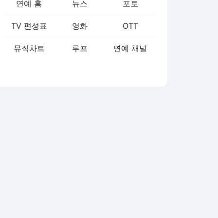
연예 홈
뉴스
포토
TV 편성표
영화
OTT
뮤직차트
루프
연예 채널