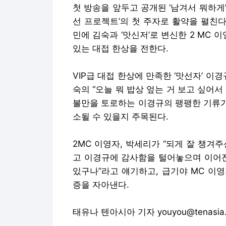
첫 방송을 앞두고 공개된 ‘남겨서 뭐하게’
선 프로젝트’의 첫 주자로 활약을 펼친다
민에 김숙과 ‘맛신저’로 변신한 2 MC 
있는 대접 한상을 전한다.
VIP급 대접 한상에 만족한 ‘맛선자’ 이
숙의 “오늘 뭐 밥상 엎는 거 보고 싶어서
불만을 토로하는 이경규의 팽팽한 기류가
소될 수 있을지 주목된다.
2MC 이영자, 박세리가 “되게 잘 챙겨주
고 이경규에 감사함을 털어놓으며 이어진
있구나”라고 얘기하고, 급기야 MC 이
증을 자아낸다.
태유나 텐아시아 기자 youyou@tenasia.c