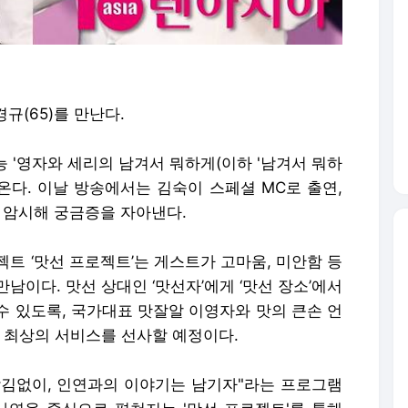
경규(65)를 만난다.
 예능 '영자와 세리의 남겨서 뭐하게(이하 '남겨서 뭐하
아온다. 이날 방송에서는 김숙이 스페셜 MC로 출연,
를 암시해 궁금증을 자아낸다.
젝트 ‘맛선 프로젝트’는 게스트가 고마움, 미안함 등
남이다. 맛선 상대인 ‘맛선자’에게 ‘맛선 장소’에서
수 있도록, 국가대표 맛잘알 이영자와 맛의 큰손 언
로 최상의 서비스를 선사할 예정이다.
남김없이, 인연과의 이야기는 남기자"라는 프로그램