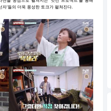
 사연을 중심으로 펼쳐지는 '맛선 프로젝트'를 통해
맛선자'들의 더욱 풍성한 토크가 펼쳐진다.