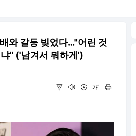
후배와 갈등 빚었다…"어린 것
냐" ('남겨서 뭐하게')
요약보기
음성으로 듣기
번역 설정
글씨크기 조절하기
인쇄하기