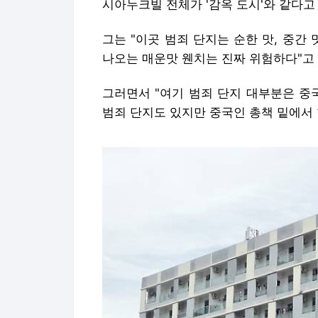
시아누크빌 전체가 '감옥 도시'와 같다고
그는 "이곳 범죄 단지는 순한 맛, 중간 
나오는 매운맛 웬치는 진짜 위험하다"고
그러면서 "여기 범죄 단지 대부분은 중
범죄 단지도 있지만 중국인 총책 밑에서 