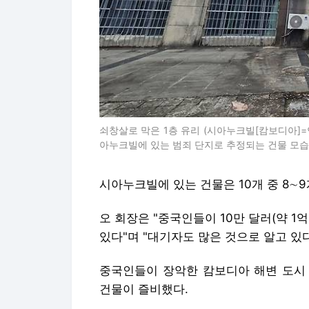
쇠창살로 막은 1층 유리 (시아누크빌[캄보디아]=
아누크빌에 있는 범죄 단지로 추정되는 건물 모습. 20
시아누크빌에 있는 건물은 10개 중 8∼
오 회장은 "중국인들이 10만 달러(약 
있다"며 "대기자도 많은 것으로 알고 있다
중국인들이 장악한 캄보디아 해변 도시
건물이 즐비했다.