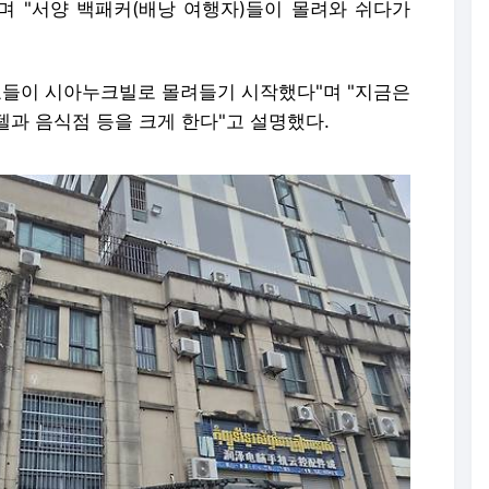
 "서양 백패커(배낭 여행자)들이 몰려와 쉬다가
부호들이 시아누크빌로 몰려들기 시작했다"며 "지금은
과 음식점 등을 크게 한다"고 설명했다.