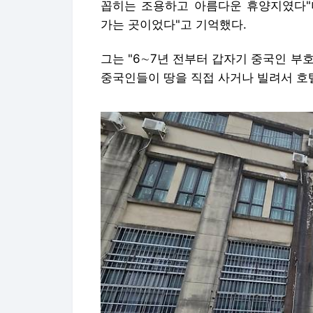
꼽히는 조용하고 아름다운 휴양지였다"며
가는 곳이었다"고 기억했다.
그는 "6∼7년 전부터 갑자기 중국인 
중국인들이 땅을 직접 사거나 빌려서 호텔