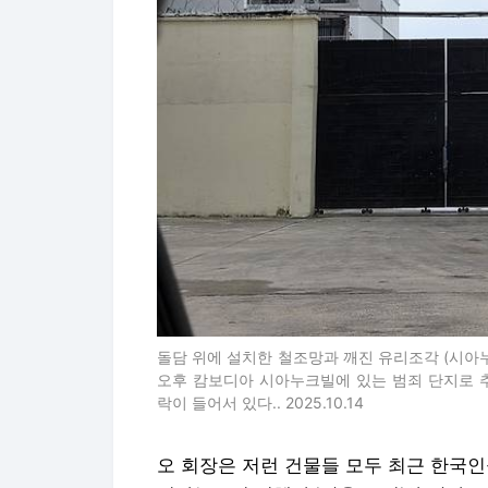
돌담 위에 설치한 철조망과 깨진 유리조각 (시아누
오후 캄보디아 시아누크빌에 있는 범죄 단지로 
락이 들어서 있다.. 2025.10.14
오 회장은 저런 건물들 모두 최근 한국인