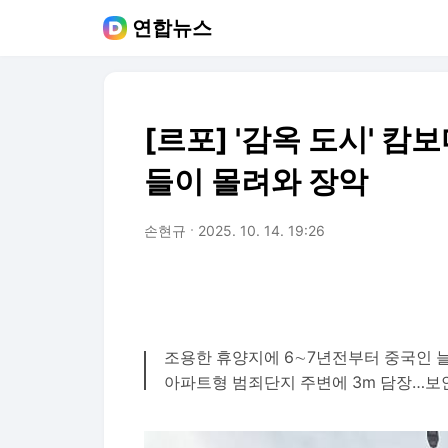
연합뉴스
[르포] '감옥 도시' 
들이 몰려와 장악
손현규
2025. 10. 14. 19:26
조용한 휴양지에 6∼7년전부터 중국인 늘
아파트형 범죄단지 주변에 3m 담장…보안