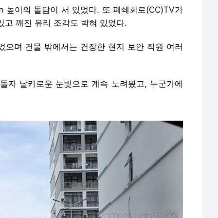
 높이의 돌담이 서 있었다. 또 폐쇄회로(CC)TV가
고 깨진 유리 조각도 박혀 있었다.
있었으며 건물 밖에서는 건장한 현지 보안 직원 여러
돌자 날카로운 눈빛으로 계속 노려봤고, 누군가에