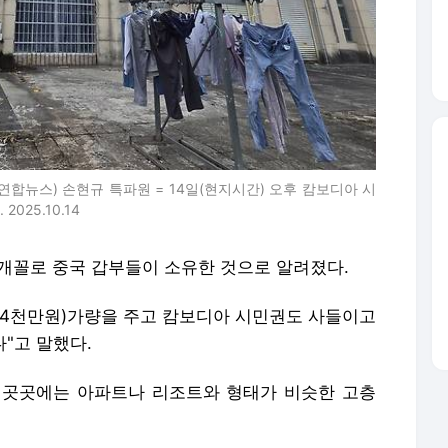
연합뉴스) 손현규 특파원 = 14일(현지시간) 오후 캄보디아 시
25.10.14
9개꼴로 중국 갑부들이 소유한 것으로 알려졌다.
1억4천만원)가량을 주고 캄보디아 시민권도 사들이고
"고 말했다.
 곳곳에는 아파트나 리조트와 형태가 비슷한 고층