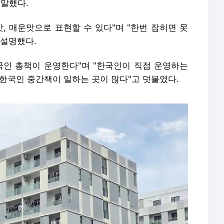
 말했다.
맛, 매운맛으로 표현할 수 있다"며 "한번 잡히면 못
 설명했다.
국인 총책이 운영한다"며 "한국인이 직접 운영하는
한국인 중간책이 일하는 곳이 많다"고 덧붙였다.