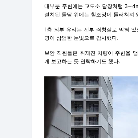
대부분 주변에는 교도소 담장처럼 3∼4m
설치된 돌담 위에는 철조망이 둘러쳐져 있
1층 외부 유리는 전부 쇠창살로 막혀 
명이 삼엄한 눈빛으로 감시했다.
보안 직원들은 취재진 차량이 주변을 맴
게 보고하는 듯 연락하기도 했다.