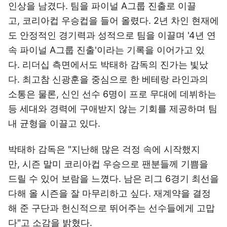
인상을 남겼다. 팀을 파이널 A그룹 진출로 이끌
고, 코리아컵 우승컵을 들어 올렸다. 2년 차인 현재에
도 안정적인 경기력과 성적으로 팀을 이끌며 '4년 연
속 파이널 A그룹 진출'이라는 기록을 이어가고 있
다. 리더십 측면에서도 박태하 감독의 진가는 빛났
다. 최고참 신광훈을 중심으로 한 베테랑 라인과의
소통은 물론, 신인 선수 6명이 프로 무대에 데뷔하는
등 세대와 경력에 구애받지 않는 기회를 제공하며 팀
내 균형을 이끌고 있다.
박태하 감독은 "지난해 많은 걱정 속에 시작했지
만, 시즌 말미 코리아컵 우승으로 팬분들께 기쁨을
드릴 수 있어 보람을 느꼈다. 남은 리그 6경기 최선을
다해 올 시즌을 잘 마무리하고 싶다. 재계약을 결정
해 준 구단과 헌신적으로 뛰어주는 선수들에게 고맙
다"고 소감을 밝혔다.