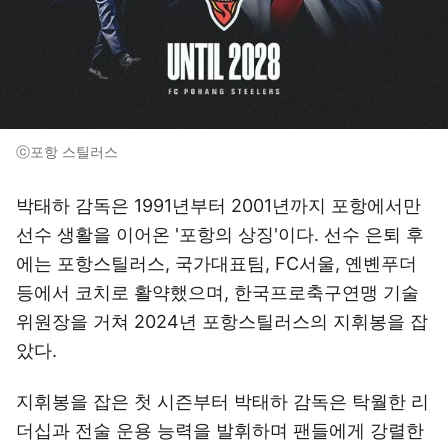
ⓒ포항 스틸러스
박태하 감독은 1991년부터 2001년까지 포항에서만
선수 생활을 이어온 '포항의 상징'이다. 선수 은퇴 후
에는 포항스틸러스, 국가대표팀, FC서울, 옌볜푸더
등에서 코치로 활약했으며, 한국프로축구연맹 기술
위원장을 거쳐 2024년 포항스틸러스의 지휘봉을 잡
았다.
지휘봉을 잡은 첫 시즌부터 박태하 감독은 탁월한 리
더십과 전술 운용 능력을 발휘하며 팬들에게 강렬한