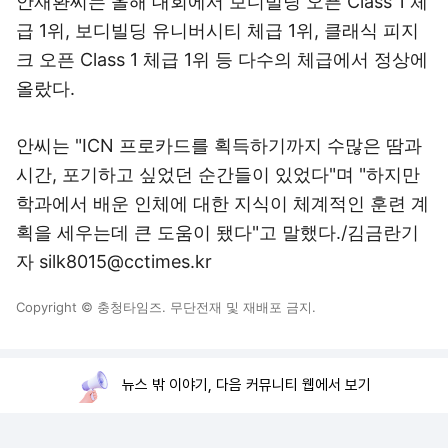
안재환씨는 올해 대회에서 보디빌딩 오픈 Class 1 체
급 1위, 보디빌딩 유니버시티 체급 1위, 클래식 피지
크 오픈 Class 1 체급 1위 등 다수의 체급에서 정상에
올랐다.
안씨는 "ICN 프로카드를 획득하기까지 수많은 땀과
시간, 포기하고 싶었던 순간들이 있었다"며 "하지만
학과에서 배운 인체에 대한 지식이 체계적인 훈련 계
획을 세우는데 큰 도움이 됐다"고 말했다./김금란기
자 silk8015@cctimes.kr
Copyright © 충청타임즈. 무단전재 및 재배포 금지.
뉴스 밖 이야기, 다음 커뮤니티 웹에서 보기