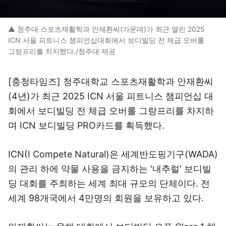
▲ 청주대 스포츠재활학과 안재환씨(가운데)가 최근 열린 2025
ICN 서울 피트니스 챔피언십대회에서 보디빌딩 전 체급 오버롤
그랑프리를 차지했다./청주대 제공
[충청타임즈] 청주대학교 스포츠재활학과 안재환씨
(4년)가 최근 2025 ICN 서울 피트니스 챔피언십 대
회에서 보디빌딩 전 체급 오버롤 그랑프리를 차지하
며 ICN 보디빌딩 PRO카드를 획득했다.
ICN(I Compete Natural)은 세계반도핑기구(WADA)
의 관리 하에 약물 사용을 금지하는 '내추럴' 보디빌
딩 대회를 주최하는 세계 최대 규모의 단체이다. 전
세계 98개국에서 4만명의 회원을 보유하고 있다.