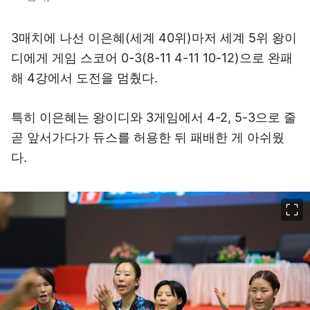
3매치에 나선 이은혜(세계 40위)마저 세계 5위 왕이
디에게 게임 스코어 0-3(8-11 4-11 10-12)으로 완패
해 4강에서 도전을 멈췄다.
특히 이은혜는 왕이디와 3게임에서 4-2, 5-3으로 줄
곧 앞서가다가 듀스를 허용한 뒤 패배한 게 아쉬웠
다.
이미지 크게 보기