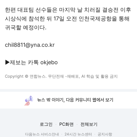
한편 대표팀 선수들은 마지막 날 치러질 결승전 이후
시상식에 참석한 뒤 17일 오전 인천국제공항을 통해
귀국할 예정이다.
chil8811@yna.co.kr
▶제보는 카톡 okjebo
Copyright © 연합뉴스. 무단전재 -재배포, AI 학습 및 활용 금지
뉴스 밖 이야기, 다음 커뮤니티 웹에서 보기
로그인
PC화면
전체보기
다음뉴스 서비스안내
24시간 뉴스센터
공지사항