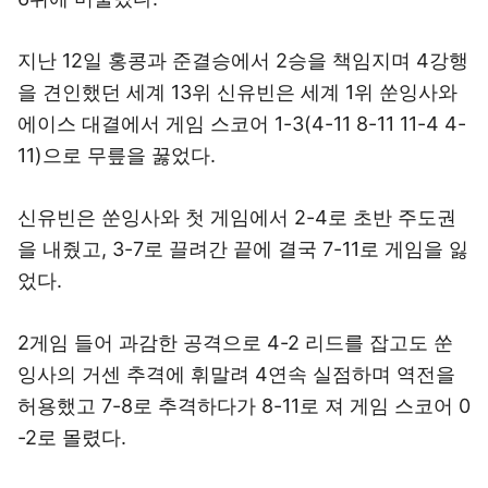
지난 12일 홍콩과 준결승에서 2승을 책임지며 4강행
을 견인했던 세계 13위 신유빈은 세계 1위 쑨잉사와
에이스 대결에서 게임 스코어 1-3(4-11 8-11 11-4 4-
11)으로 무릎을 꿇었다.
신유빈은 쑨잉사와 첫 게임에서 2-4로 초반 주도권
을 내줬고, 3-7로 끌려간 끝에 결국 7-11로 게임을 잃
었다.
2게임 들어 과감한 공격으로 4-2 리드를 잡고도 쑨
잉사의 거센 추격에 휘말려 4연속 실점하며 역전을
허용했고 7-8로 추격하다가 8-11로 져 게임 스코어 0
-2로 몰렸다.