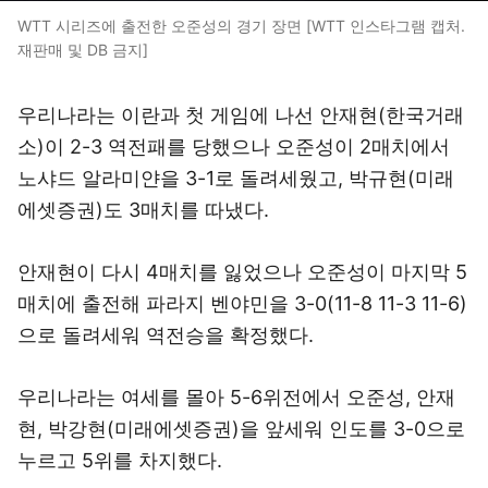
WTT 시리즈에 출전한 오준성의 경기 장면 [WTT 인스타그램 캡처.
재판매 및 DB 금지]
우리나라는 이란과 첫 게임에 나선 안재현(한국거래
소)이 2-3 역전패를 당했으나 오준성이 2매치에서
노샤드 알라미얀을 3-1로 돌려세웠고, 박규현(미래
에셋증권)도 3매치를 따냈다.
안재현이 다시 4매치를 잃었으나 오준성이 마지막 5
매치에 출전해 파라지 벤야민을 3-0(11-8 11-3 11-6)
으로 돌려세워 역전승을 확정했다.
우리나라는 여세를 몰아 5-6위전에서 오준성, 안재
현, 박강현(미래에셋증권)을 앞세워 인도를 3-0으로
누르고 5위를 차지했다.