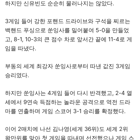
하지만 신유빈도 순순히 물러나지는 않았다.
3게임 들어 강한 포핸드 드라이브와 구석을 찌르는
백핸드 푸싱으로 쑨잉사를 밀어붙여 5-0을 만들었
고, 8-1, 10-3의 큰 점수 차로 앞서간 끝에 11-4로 게
임을 따냈다.
부동의 세계 최강자 쑨잉사로부터 따낸 값진 3게임
승리였다.
하지만 쑨잉사는 4게임 들어 다시 반격했고, 2-4 열
세에서 9연속 득점하는 놀라운 공격으로 역전 드라
마를 연출하며 게임 스코어 3-1 승리를 확정했다.
이어 2매치에 나선 김나영(세계 36위)도 세계 2위
왕만위를 맞아 첫 게임을 따내며 선전했으나 게임 스