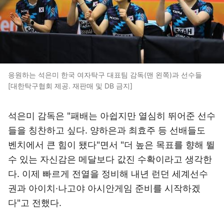
응원하는 석은미 한국 여자탁구 대표팀 감독(맨 왼쪽)과 선수들
[대한탁구협회 제공. 재판매 및 DB 금지]
석은미 감독은 "패배는 아쉽지만 열심히 뛰어준 선수
들을 칭찬하고 싶다. 양하은과 최효주 등 선배들도
벤치에서 큰 힘이 됐다"면서 "더 높은 목표를 향해 뛸
수 있는 자신감은 메달보다 값진 수확이라고 생각한
다. 이제 빠르게 전열을 정비해 내년 런던 세계선수
권과 아이치·나고야 아시안게임 준비를 시작하겠
다"고 전했다.