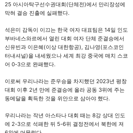
25 아시아탁구선수권대회(단체전)에서 만리장성에
막혀 결승 진출에 실패했다.
석은미 감독이 이끄는 한국 여자 대표팀은 14일 인도
부바네스와르에서 열린 대회 여자 단체 준결승에서
신유빈과 이은혜(이상 대한항공), 김나영(포스코인
터내셔널)을 내세웠으나 세계 최강 중국에 매치 스코
어 0-3으로 완패했다.
이로써 우리나라는 준우승을 차지했던 2023년 평창
대회 이후 2년 만에 준결승에 올라 공동 3위에 주는
동메달을 획득한 것을 위안으로 삼아야 했다.
우리나라는 작년 아스타나 대회 때는 8강 상대 인도
에 2-3으로 석패한 뒤 5-6위 결정전에서 북한에 져
6위에 머물렀다.