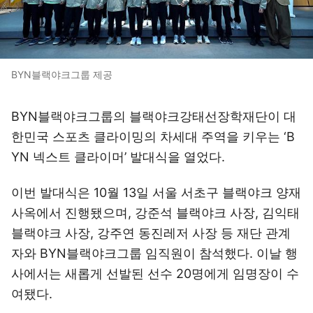
BYN블랙야크그룹 제공
BYN블랙야크그룹의 블랙야크강태선장학재단이 대
한민국 스포츠 클라이밍의 차세대 주역을 키우는 ‘B
YN 넥스트 클라이머’ 발대식을 열었다.
이번 발대식은 10월 13일 서울 서초구 블랙야크 양재
사옥에서 진행됐으며, 강준석 블랙야크 사장, 김익태
블랙야크 사장, 강주연 동진레저 사장 등 재단 관계
자와 BYN블랙야크그룹 임직원이 참석했다. 이날 행
사에서는 새롭게 선발된 선수 20명에게 임명장이 수
여됐다.