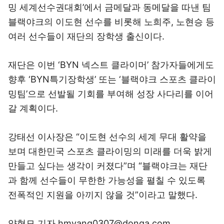
밍 세계선수권대회’에서 금메달과 동메달을 따낸 팀
블랙야크의 이도현 선수를 비롯해 노희주, 노현승 등
여러 선수들이 재단의 장학생 출신이다.
재단은 이번 ‘BYN 넥스트 클라이머’ 참가자들에게도
향후 ‘BYN특기장학생’ 또는 ‘블랙야크 스포츠 클라이
밍팀’으로 선발될 기회를 부여해 성장 사다리를 이어
갈 계획이다.
강태선 이사장은 “이도현 선수의 세계 무대 활약을
보며 대한민국 스포츠 클라이밍의 미래를 더욱 밝게
만들고 싶다는 생각이 커졌다”며 “블랙야크는 재단
과 함께 선수들이 무한한 가능성을 펼칠 수 있도록
전폭적인 지원을 아끼지 않을 것”이라고 말했다.
양형모 기자 hmyang0307@donga.com