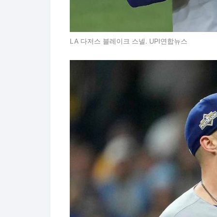
LA 다저스 블레이크 스넬. UPI연합뉴스