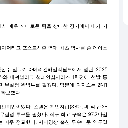
에서 매우 까다로운 팀을 상대한 경기에서 내가 기
 메이저리그 포스트시즌 역대 최초 역사를 쓴 에이스
콘신주 밀워키 아메리칸패밀리필드에서 열린 '2025
스와 내셔널리그 챔피언십시리즈 1차전에 선발 등
삼진 무실점 완벽투를 펼쳤다. 덕분에 다저스는 2대1
 확보했다.
인지업이었다. 스넬은 체인지업(38개)과 직구(28
어 무결점 투구를 펼쳤다. 직구 최고 구속은 97.7마일
구는 매우 정교했다. 사이영상 출신 투수다운 역투였