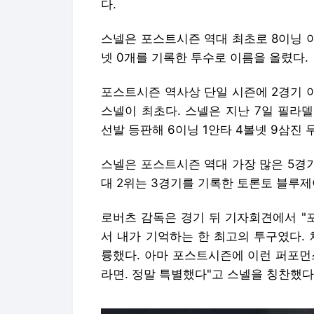
다.
스넬은 포스트시즌 역대 최초로 8이닝 이상
넷 0개를 기록한 투수로 이름을 올렸다.
포스트시즌 역사상 단일 시즌에 2경기 이
스넬이 최초다. 스넬은 지난 7일 필라
선발 등판해 6이닝 1안타 4볼넷 9삼진
스넬은 포스트시즌 역대 가장 많은 5경기
대 2위는 3경기를 기록한 토론토 블루제
로버츠 감독은 경기 뒤 기자회견에서 "
서 내가 기억하는 한 최고의 투구였다.
륭했다. 아마 포스트시즌에 이런 퍼포먼
라면. 정말 특별했다"고 스넬을 칭찬했다