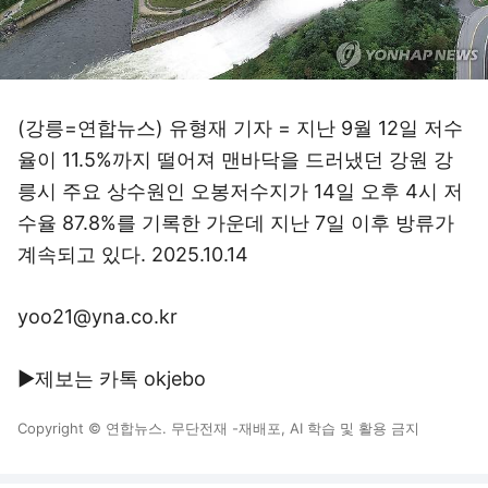
(강릉=연합뉴스) 유형재 기자 = 지난 9월 12일 저수
율이 11.5%까지 떨어져 맨바닥을 드러냈던 강원 강
릉시 주요 상수원인 오봉저수지가 14일 오후 4시 저
수율 87.8%를 기록한 가운데 지난 7일 이후 방류가
계속되고 있다. 2025.10.14
yoo21@yna.co.kr
▶제보는 카톡 okjebo
Copyright © 연합뉴스. 무단전재 -재배포, AI 학습 및 활용 금지