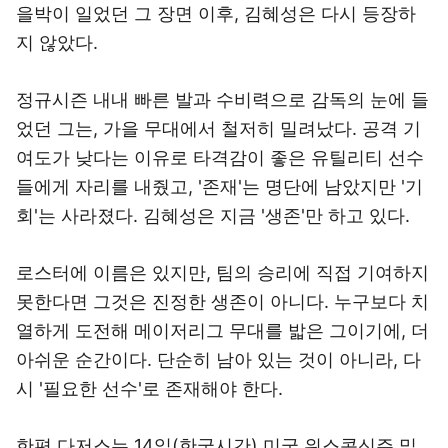
을박이 일었던 그 장면 이후, 김혜성은 다시 등장하
지 않았다.
정규시즌 내내 빠른 발과 수비력으로 감독의 눈에 들
었던 그는, 가을 무대에서 철저히 밀려났다. 공격 기
여도가 낮다는 이유로 타격감이 좋은 유틸리티 선수
들에게 자리를 내줬고, '존재'는 명단에 남았지만 '기
회'는 사라졌다. 김혜성은 지금 '생존'만 하고 있다.
로스터에 이름은 있지만, 팀의 승리에 직접 기여하지
못한다면 그것은 진정한 생존이 아니다. 누구보다 치
열하게 도전해 메이저리그 무대를 밟은 그이기에, 더
아쉬운 순간이다.
단순히 남아 있는 것이 아니라, 다
시 '필요한 선수'로 존재해야 한다.
한편 다저스는 14일(한국시간) 미국 위스콘신주 밀