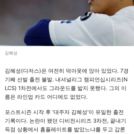
김혜성
김혜성(다저스)은 여전히 덕아웃에 앉아 있었다. 7경
기째 선발 출전 불발. 내셔널리그 챔피언십시리즈(N
LCS) 1차전에서도 그라운드를 밟지 못했다. 그의 이
름은 라인업 카드 어디에도 없었다.
포스트시즌 시작 후 '대주자 김혜성'이 유일한 출전
기록이다. 논란이 됐던 디비전시리즈 3차전, 끝내기
득점 상황에서 홈플레이트를 밟았느냐를 두고 갑론