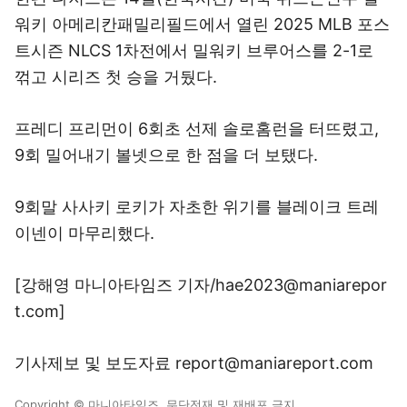
워키 아메리칸패밀리필드에서 열린 2025 MLB 포스
트시즌 NLCS 1차전에서 밀워키 브루어스를 2-1로
꺾고 시리즈 첫 승을 거뒀다.
프레디 프리먼이 6회초 선제 솔로홈런을 터뜨렸고,
9회 밀어내기 볼넷으로 한 점을 더 보탰다.
9회말 사사키 로키가 자초한 위기를 블레이크 트레
이넨이 마무리했다.
[강해영 마니아타임즈 기자/hae2023@maniarepor
t.com]
기사제보 및 보도자료 report@maniareport.com
Copyright © 마니아타임즈. 무단전재 및 재배포 금지.