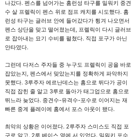
나갔다. 펜스를 넘어가는 홈런성 타구를 밀워키 중견
수 살 프렐릭이 펜스 위로 점프 캐치를 시도했다. 홈
런성 타구는 글러브 안에 들어갔다가 튕겨 나오면서
펜스 상단을 맞고 떨어졌는데, 프렐릭이 다시 글러브
로 잡아내는 묘기 수비를 펼쳤다. 직접 포구가 아닌
안타였다.
그런데 다저스 주자들 중 누구도 프렐릭이 공을 바로
잡았는지, 펜스에서 맞았는지를 정확하게 파악하지
못했다. 3루주자 에르난데스는 홈으로 뛰다가 공이
직접 잡힌 줄 알고 3루로 돌아가 태그업으로 홈으로
뛰느라 늦었다. 중견수-유격수-포수로 이어지는 재
빠른 중계 플레이에 홈에서 포스 아웃이 됐다.
최악의 상황은 이어졌다. 2루주자 스미스도 직접 포
구로 알고, 2루 베이스 옆에 서 있었다. 밀워키 포수