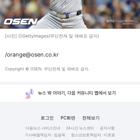
[사진] ⓒGettyimages(무단전재 및 재배포 금지)
/orange@osen.co.kr
Copyright © OSEN. 무단전재 및 재배포 금지.
뉴스 밖 이야기, 다음 커뮤니티 웹에서 보기
로그인
PC화면
전체보기
다음뉴스 서비스안내
24시간 뉴스센터
공지사항
기사배열책임자 : 임광욱
청소년보호책임자 : 이호원