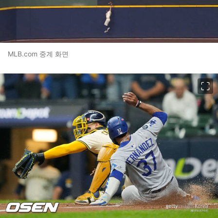
MLB.com 중계 화면
이미지 크게 보기