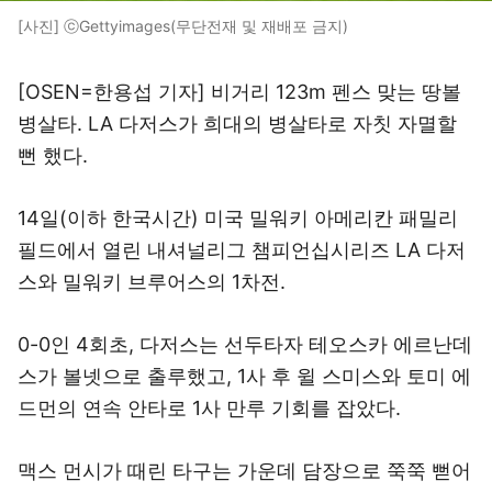
[사진] ⓒGettyimages(무단전재 및 재배포 금지)
[OSEN=한용섭 기자] 비거리 123m 펜스 맞는 땅볼
병살타. LA 다저스가 희대의 병살타로 자칫 자멸할
뻔 했다.
14일(이하 한국시간) 미국 밀워키 아메리칸 패밀리
필드에서 열린 내셔널리그 챔피언십시리즈 LA 다저
스와 밀워키 브루어스의 1차전.
0-0인 4회초, 다저스는 선두타자 테오스카 에르난데
스가 볼넷으로 출루했고, 1사 후 윌 스미스와 토미 에
드먼의 연속 안타로 1사 만루 기회를 잡았다.
맥스 먼시가 때린 타구는 가운데 담장으로 쭉쭉 뻗어