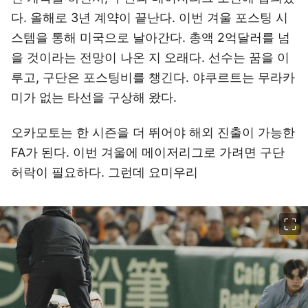
다. 올해로 3년 계약이 끝난다. 이번 겨울 포스팅 시
스템을 통해 미국으로 날아간다. 총액 2억달러를 넘
을 것이라는 전망이 나온 지 오래다. 선수는 꿈을 이
루고, 구단은 포스팅비를 챙긴다. 야쿠르트는 무라카
미가 없는 타선을 구상해 왔다.
오카모토는 한 시즌을 더 뛰어야 해외 진출이 가능한
FA가 된다. 이번 겨울에 메이저리그로 가려면 구단
허락이 필요하다. 그런데 요미우리
이미지 크게 보기