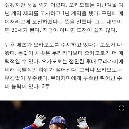
싶겠지만 꿈을 꺾기 어렵다. 오카모토는 지난겨울 다
년 계약 제의를 고사하고 1년 계약을 했다. 구단에 메
이저리그에 도전하겠다는 뜻을 전했다. 그는 내년이
면 30세가 된다. 지금이 아니면 도전이 쉽지 않다.
뉴욕 메츠가 오카모토를 주시하고 있다는 보도가 나
왔다. 몸값이 치솟은 무라카미보다 오카모토가 더 매
력적일 수 있다. 오카모토는 절친한 후배 무라카미에
비해 폭발적인 파워가 떨어진다. 그러나 오카모토는
부침없이 꾸준했다. 무라카미에게 부족한 뛰어난 수
비 능력이 있다. 3루
이미지 크게 보기