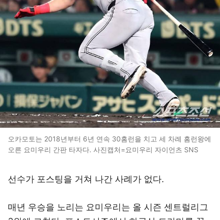
오카모토는 2018년부터 6년 연속 30홈런을 치고 세 차례 홈런왕에
오른 요미우리 간판 타자다. 사진캡처=요미우리 자이언츠 SNS
선수가 포스팅을 거쳐 나간 사례가 없다.
매년 우승을 노리는 요미우리는 올 시즌 센트럴리그