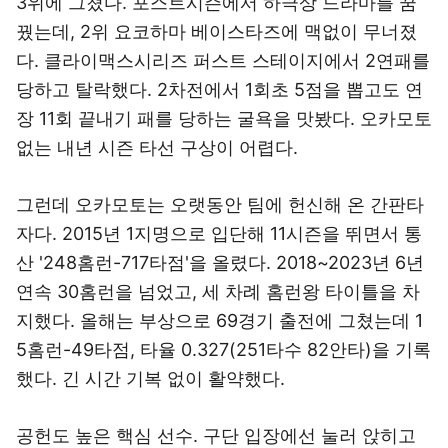
3위에 그쳤다. 포스트시즌에서 하극상 드라마를 꿈
꿨는데, 2위 요코하마 베이스타즈에 맥없이 무너졌
다. 클라이맥스시리즈 퍼스트 스테이지에서 2연패를
당하고 탈락했다. 2차전에서 1회초 5점을 뽑고도 연
장 11회 끝내기 패를 당하는 굴욕을 맛봤다. 오카모토
없는 내년 시즌 타선 구상이 어렵다.
그런데 오카모토는 오랫동안 팀에 헌신해 온 간판타
자다. 2015년 1지명으로 입단해 11시즌을 뛰면서 통
산 '248홈런-717타점'을 올렸다. 2018~2023년 6년
연속 30홈런을 넘었고, 세 차례 홈런왕 타이틀을 차
지했다. 올해는 부상으로 69경기 출전에 그쳤는데 1
5홈런-49타점, 타율 0.327(251타수 82안타)을 기록
했다. 긴 시간 기복 없이 활약했다.
공헌도 높은 핵심 선수. 구단 입장에선 눌러 앉히고