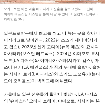
오카모토는 이번 겨울 메이저리그 진출을 원하고 있다. 구단이
허락해야 포스팅 시스템을 통해 나갈 수 있다. 사진캡처=요미우리
자이언츠 SNS
일본프로야구에서 최고를 찍고 더 높은 곳을 찾아 메
이저리그로 날아간다. 2022년 스즈키 세이야(시카
고 컵스), 2023년 센가 고다이(뉴욕 메츠)와 요시다
마사타카(보스턴 레드삭스), 2024년 야마모토 요시
노부(LA 다저스)와 이마나가 쇼타(시카고 컵스), 마
쓰이 유키(LA 에인절스)가 꿈의 무대에 올랐다. 올해
는 사사키 로키(LA 다저스)와 스가노 도모유키(볼티
모어 오리올스)가 빅리그에 데뷔했다.
가을에도 일본 선수들의 활약이 빛났다. LA 다저스
의 '슈퍼스타' 오타니 쇼헤이, 야마모토, 사사키는 14