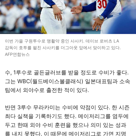
이번 가을 구원투수로 맹활약 중인 사사키. 데이브 로버츠 LA
감독이 호투를 펼친 사사키를 더그아웃 앞에서 맞이하고 있다.
AFP연합뉴스
수, 1루수로 골든글러브를 받을 정도로 수비가 좋다.
그는 WBC(월드베이스볼클래식) 일본대표팀과 소속
팀에서 외야수로 출전한 적이 있다.
반면 3루수 무라카미는 수비에 약점이 있다. 한 시즌
최다 실책을 기록하기도 했다. 메이저리그를 염두에
두고 한때 외야 수비 훈련을 했으나 의미 있는 성과
를 내지 못했다. 이 때문에 메이저리그로 가면 지명