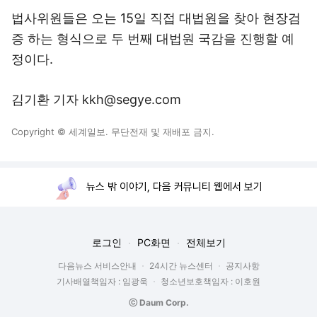
법사위원들은 오는 15일 직접 대법원을 찾아 현장검
증 하는 형식으로 두 번째 대법원 국감을 진행할 예
정이다.
김기환 기자 kkh@segye.com
Copyright © 세계일보. 무단전재 및 재배포 금지.
뉴스 밖 이야기, 다음 커뮤니티 웹에서 보기
로그인
PC화면
전체보기
다음뉴스 서비스안내
24시간 뉴스센터
공지사항
기사배열책임자 : 임광욱
청소년보호책임자 : 이호원
ⓒ Daum Corp.