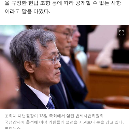
을 규정한 헌법 조항 등에 따라 공개할 수 없는 사항
이라고 말을 아꼈다.
이미지 크게 보기
조희대 대법원장이 13일 국회에서 열린 법제사법위원회
국정감사에 출석해 여야 의원들의 설전을 지켜보다 눈을 감고 있다.
연합뉴스