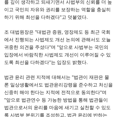
를 깊이 생각하고 되새기면서 사법부의 신뢰를 더 높
이고 국민의 자유와 권리를 보장하는 역할을 충실히
하기 위해 최선을 다하겠다"고 덧붙였다.
조 대법원장은 "대법관 증원, 영장제도 등 최근 국회
에서 진행되는 사법제도 개선 논의에 관해서도 오늘
귀중한 의견을 주셨다"며 "앞으로 사법부는 국민의
입장에서 바람직한 사법제도 개선이 이루어질 수 있
도록 최선을 다하겠다"는 입장도 밝혔다.
법관 윤리 관련 지적에 대해서는 "법관이 재판은 물
론 일상생활에서도 법관윤리강령을 준수하고 처신을
신중히 해야 한다는 지적에 전적으로 동의한다"며
"앞으로 법관연수 등 가능한 방법을 통해 법관들이
법관으로서의 윤리를 마음에 새기고 실천할 수 있도
록 사법부 분위기를 조성하고, 법관 윤리에 반하는