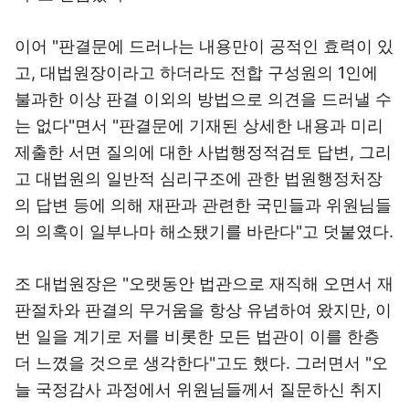
이어 "판결문에 드러나는 내용만이 공적인 효력이 있
고, 대법원장이라고 하더라도 전합 구성원의 1인에
불과한 이상 판결 이외의 방법으로 의견을 드러낼 수
는 없다"면서 "판결문에 기재된 상세한 내용과 미리
제출한 서면 질의에 대한 사법행정적검토 답변, 그리
고 대법원의 일반적 심리구조에 관한 법원행정처장
의 답변 등에 의해 재판과 관련한 국민들과 위원님들
의 의혹이 일부나마 해소됐기를 바란다"고 덧붙였다.
조 대법원장은 "오랫동안 법관으로 재직해 오면서 재
판절차와 판결의 무거움을 항상 유념하여 왔지만, 이
번 일을 계기로 저를 비롯한 모든 법관이 이를 한층
더 느꼈을 것으로 생각한다"고도 했다. 그러면서 "오
늘 국정감사 과정에서 위원님들께서 질문하신 취지