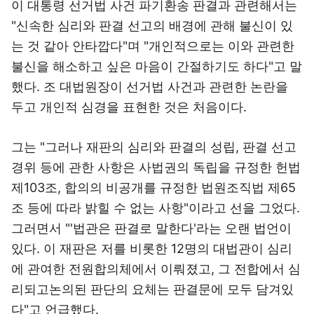
이 대통령 선거법 사건 파기환송 판결과 관련해서는
"신속한 심리와 판결 선고의 배경에 관해 불신이 있
는 것 같아 안타깝다"며 "개인적으로는 이와 관련한
불신을 해소하고 싶은 마음이 간절하기도 하다"고 말
했다. 조 대법원장이 선거법 사건과 관련한 논란을
두고 개인적 심경을 표현한 것은 처음이다.
그는 "그러나 재판의 심리와 판결의 성립, 판결 선고
경위 등에 관한 사항은 사법권의 독립을 규정한 헌법
제103조, 합의의 비공개를 규정한 법원조직법 제65
조 등에 따라 밝힐 수 없는 사항"이라고 선을 그었다.
그러면서 "'법관은 판결로 말한다'라는 오랜 법언이
있다. 이 재판은 저를 비롯한 12명의 대법관이 심리
에 관여한 전원합의체에서 이뤄졌고, 그 전합에서 심
리되고논의된 판단의 요체는 판결문에 모두 담겨있
다"고 언급했다.