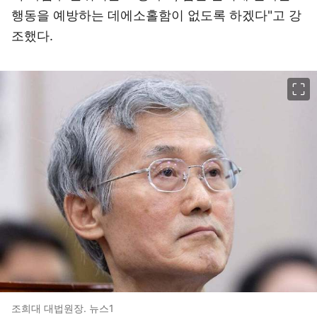
행동을 예방하는 데에소홀함이 없도록 하겠다"고 강
조했다.
이미지 크게 보기
조희대 대법원장. 뉴스1