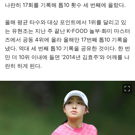
나란히 17회를 기록해 톱10 횟수 세 번째에 올랐다.
올해 평균 타수와 대상 포인트에서 1위를 달리고 있
는 유현조는 지난 주 끝난 K-FOOD 놀부·화미 마스터
즈에서 공동 4위에 올라 올해만 17번째 톱10 기록을
냈다. 역대 세 번째 톱10 기록을 공유한 것이다. 한 번
만 더 10위 이내에 들면 ‘2014년 김효주’와 어깨를 나
란히 하게 된다.
이미지 크게 보기