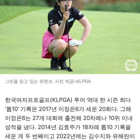
그린을 읽고 있는 유현조. 사진 제공=KLPGA
한국여자프로골프(KLPGA) 투어 역대 한 시즌 최다
‘톱10’ 기록은 2017년 이정은6가 세운 20회다. 그해
이정은6는 27개 대회에 출전해 20차례나 10위 이내
성적을 냈다. 2014년 김효주가 18차례 톱10 기록을
세운 게 두 번째이고 2022년에는 김수지와 유해란이